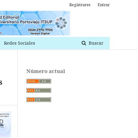
Registrarse
Entrar
Redes Sociales
Buscar
Número actual
s