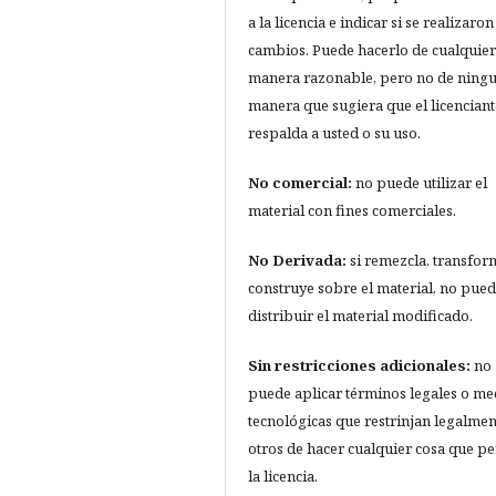
a la licencia e indicar si se realizaron
cambios. Puede hacerlo de cualquier
manera razonable, pero no de ning
manera que sugiera que el licenciant
respalda a usted o su uso.
No comercial:
no puede utilizar el
material con fines comerciales.
No Derivada:
si remezcla, transfor
construye sobre el material, no pue
distribuir el material modificado.
Sin restricciones adicionales:
no
puede aplicar términos legales o me
tecnológicas que restrinjan legalmen
otros de hacer cualquier cosa que p
la licencia.