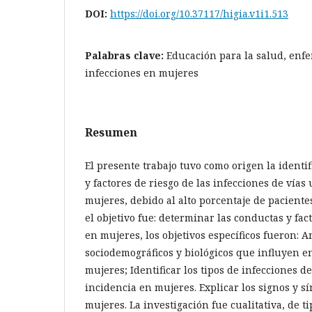
DOI:
https://doi.org/10.37117/higia.v1i1.513
Palabras clave:
Educación para la salud, enf
infecciones en mujeres
Resumen
El presente trabajo tuvo como origen la identi
y factores de riesgo de las infecciones de vías
mujeres, debido al alto porcentaje de pacientes
el objetivo fue: determinar las conductas y fac
en mujeres, los objetivos específicos fueron: An
sociodemográficos y biológicos que influyen e
mujeres; Identificar los tipos de infecciones d
incidencia en mujeres. Explicar los signos y s
mujeres. La investigación fue cualitativa, de ti