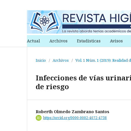
Actual
Archivos
Estadísticas
Avisos
Inicio
/
Archivos
/
Vol. 1 Núm. 1 (2019): Realidad d
Infecciones de vías urinar
de riesgo
Roberth Olmedo Zambrano Santos
https://orcid.org/0000-0002-4072-4738