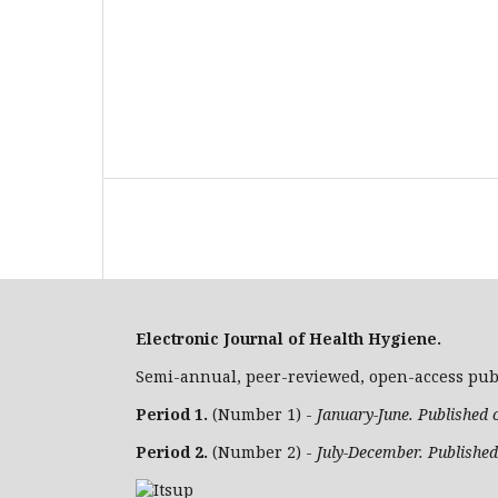
Electronic Journal of Health Hygiene.
Semi-annual, peer-reviewed, open-access publ
Period 1.
(Number 1) -
January-June. Published 
Period 2.
(Number 2) -
July-December. Publishe