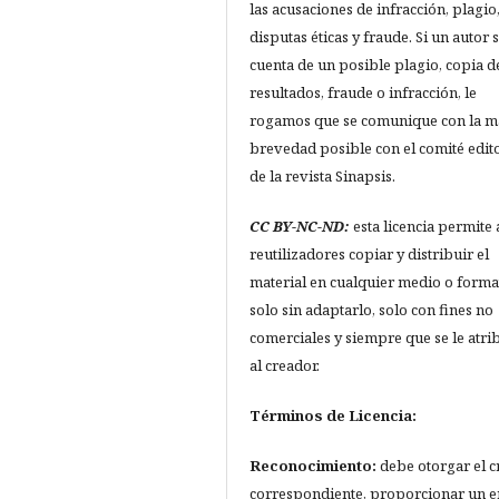
las acusaciones de infracción, plagio
disputas éticas y fraude. Si un autor 
cuenta de un posible plagio, copia d
resultados, fraude o infracción, le
rogamos que se comunique con la m
brevedad posible con el comité edito
de la revista Sinapsis.
CC BY-NC-ND:
esta licencia permite 
reutilizadores copiar y distribuir el
material en cualquier medio o forma
solo sin adaptarlo, solo con fines no
comerciales y siempre que se le atri
al creador.
Términos de Licencia:
Reconocimiento:
debe otorgar el c
correspondiente, proporcionar un e