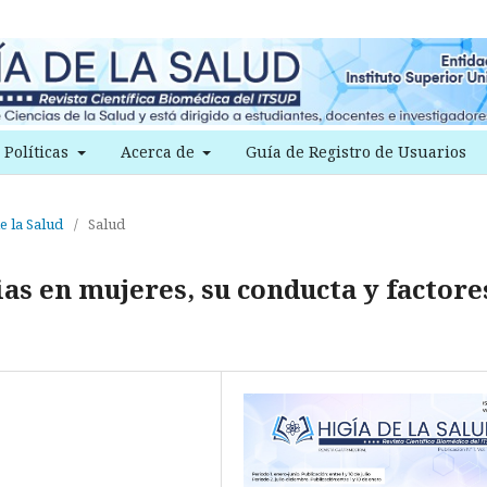
Políticas
Acerca de
Guía de Registro de Usuarios
e la Salud
/
Salud
ias en mujeres, su conducta y factore