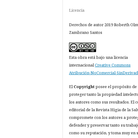
Licencia
Derechos de autor 2019 Roberth Ol
Zambrano Santos
Esta obra está bajo una licencia
internacional
Creative Commons
Atribución-NoComercial-SinDerivad
El
Copyright
posee el propósito de
proteger tanto la propiedad intelect
los autores como sus resultados. El 
editorial de la Revista Higia de la Sa
compromete con los autores a proteg
defender y preservar tanto su trabaj
como su reputación, y toma muy en 