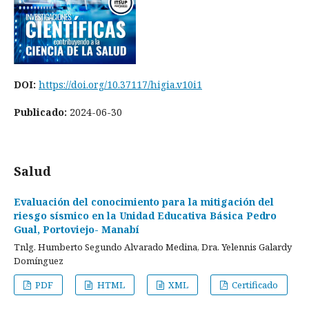
DOI:
https://doi.org/10.37117/higia.v10i1
Publicado:
2024-06-30
Salud
Evaluación del conocimiento para la mitigación del
riesgo sísmico en la Unidad Educativa Básica Pedro
Gual, Portoviejo- Manabí
Tnlg. Humberto Segundo Alvarado Medina, Dra. Yelennis Galardy
Domínguez
PDF
HTML
XML
Certificado