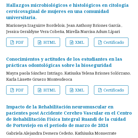
Hallazgos microbiológicos e histológicos en citología
cervicovaginal de mujeres en una comunidad
universitaria.
Marioneya Izaguirre Bordelois, Jean Anthony Briones García ,
Jessica Geraldyne Vera Cobeña, Mirella Narcisa Adum Lípari
PDF
HTML
XML
Certificado
Conocimientos y actitudes de los estudiantes en las
prácticas odontológicas sobre la bioseguridad
Mayra paola Sánchez Intriago, Katiuska Yelena Briones Solórzano,
Karla Lissette Gruezo Montesdeoca
PDF
HTML
XML
Certificado
Impacto de la Rehabilitación neuromuscular en
pacientes post Accidente Cerebro Vascular en el Centro
de Rehabilitación Física Integral Ruandi de la cuidad
de Portoviejo en el periodo de marzo de 2024
Gabriela Alejandra Demera Cedeño, Kathiuska Monserrate