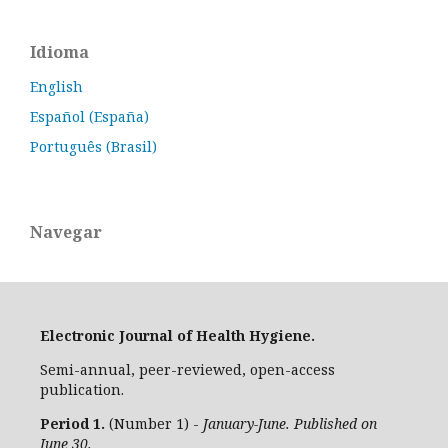
Idioma
English
Español (España)
Português (Brasil)
Navegar
Electronic Journal of Health Hygiene.
Semi-annual, peer-reviewed, open-access
publication.
Period 1.
(Number 1) -
January-June. Published on
June 30.