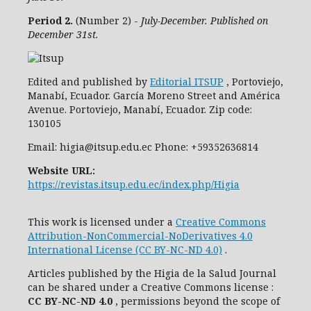
Period 2.
(Number 2) -
July-December. Published on
December 31st.
Edited and published by
Editorial ITSUP
, Portoviejo,
Manabí, Ecuador. García Moreno Street and América
Avenue. Portoviejo, Manabí, Ecuador. Zip code:
130105
Email: higia@itsup.edu.ec Phone: +59352636814
Website URL:
https://revistas.itsup.edu.ec/index.php/Higia
This work is licensed under a
Creative Commons
Attribution-NonCommercial-NoDerivatives 4.0
International License (CC BY-NC-ND 4.0)
.
Articles published by the Higia de la Salud Journal
can be shared under
a
Creative Commons license
:
CC
BY-NC-ND 4.0
, permissions beyond the scope of