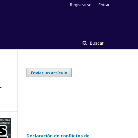
Registrarse
Entrar
Buscar
Enviar un artículo
r
Declaración de conflictos de