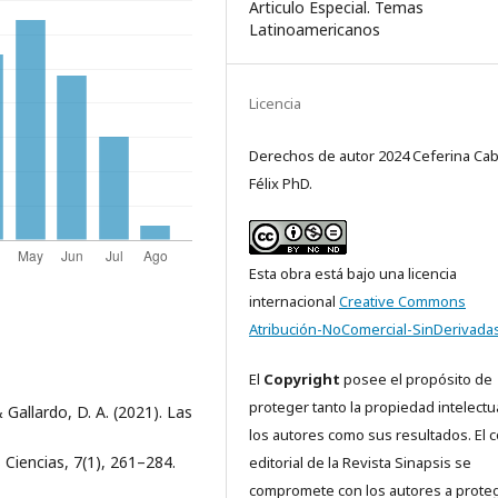
Articulo Especial. Temas
Latinoamericanos
Licencia
Derechos de autor 2024 Ceferina Ca
Félix PhD.
Esta obra está bajo una licencia
internacional
Creative Commons
Atribución-NoComercial-SinDerivadas
El
Copyright
posee el propósito de
proteger tanto la propiedad intelectu
& Gallardo, D. A. (2021). Las
los autores como sus resultados. El 
 Ciencias, 7(1), 261–284.
editorial de la Revista Sinapsis se
compromete con los autores a proteg