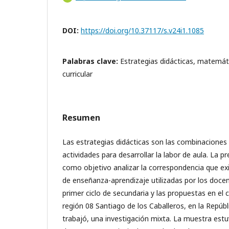
DOI:
https://doi.org/10.37117/s.v24i1.1085
Palabras clave:
Estrategias didácticas, matemát
curricular
Resumen
Las estrategias didácticas son las combinaciones 
actividades para desarrollar la labor de aula. La p
como objetivo analizar la correspondencia que exi
de enseñanza-aprendizaje utilizadas por los doc
primer ciclo de secundaria y las propuestas en el c
región 08 Santiago de los Caballeros, en la Repúb
trabajó, una investigación mixta. La muestra es