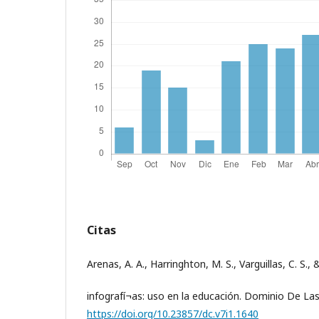
Citas
Arenas, A. A., Harringhton, M. S., Varguillas, C. S., 
infografí¬as: uso en la educación. Dominio De Las
https://doi.org/10.23857/dc.v7i1.1640