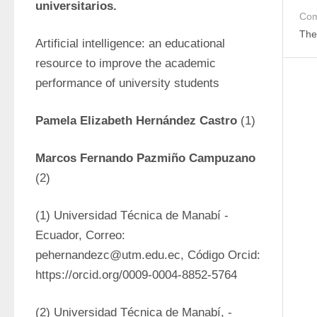
universitarios.
Com
The
Artificial intelligence: an educational 
resource to improve the academic 
performance of university students
Pamela Elizabeth Hernández Castro 
(1)
Marcos Fernando Pazmiño Campuzano 
(2)
(1) Universidad Técnica de Manabí - 
Ecuador, Correo: 
pehernandezc@utm.edu.ec, Código Orcid: 
https://orcid.org/0009-0004-8852-5764
(2) Universidad Técnica de Manabí, - 