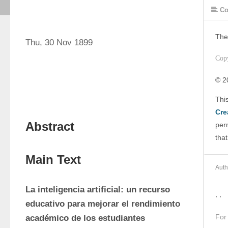
Co
The
Thu, 30 Nov 1899
Cop
© 2
Cre
Abstract
perm
that
Main Text
Auth
La inteligencia artificial: un recurso 
, ,
educativo para mejorar el rendimiento 
For
académico de los estudiantes 