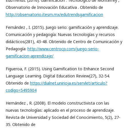
EduTrends. (2016). Gamificación . Tecnológico de Monterrey ,
Observatorio de Innovación Educativa . Obtenido de
http://observatorio.itesm.mx/edutrendsgamificacion
Fernández , I. (2015). Juego serio: gamificación y aprendizaje.
Comunicación y pedagogía: Nuevas tecnologías y recursos
didácticos(281), 43-48. Obtenido de Centro de Comunicación y
Pedagogía:
http://www.centrocp.com/juego-serio-
gamificacion-aprendizaje/
Figueroa, F. (2015). Using Gamification to Enhance Second
Language Learning. Digital Education Review(27), 32-54.
Obtenido de
https://dialnet.unirioja.es/servlet/articulo?
codigo=5495904
Hernández , R. (2008). El modelo constructivista con las
nuevas tecnologías: aplicado en el proceso de aprendizaje.
Revista de Universidad y Sociedad del Conocimiento, 5(2), 27-
35. Obtenido de