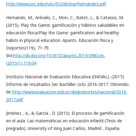
http://www.uoc.edu/rusc/5/2/dt/esp/hernandez.pdf
Hernando, M., Arévalo, C., Mon, C., Batet, L., & Catasús, M.
(2015). Play the Game: gamificación y hábitos saludables en
educación física/Play the Game: gamification and healthy
habits in physical education. Apunts. Educación física y
Deportes(119), 71-79.
doi:
http://dx.doi.org/10.5672/apunts.2014-0983.es.
(2015/1).119.04
Instituto Nacional de Evaluación Educativa (INEVAL). (2017).
Informe de resultados Ser Bachiller ciclo 2016-2017. Obtenido
de
http://www.evaluacion.gob.ec/dagireportes/nacional/2016-
2017.pdf
Jiménez , A., & García , D. (2015). El proceso de gamificación
en el aula: Las matemáticas en educación infantil (Tesis de
pregrado). University of King Juan Carlos, Madrid , España.