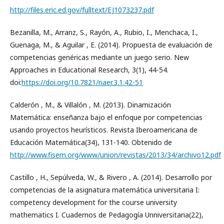
http://files.eric.ed.gov/fulltext/EJ1073237.pdf
Bezanilla, M., Arranz, S., Rayón, A., Rubio, I., Menchaca, I.,
Guenaga, M., & Aguilar , E. (2014). Propuesta de evaluación de
competencias genéricas mediante un juego serio. New
Approaches in Educational Research, 3(1), 44-54.
doi:
https://doi.org/10.7821/naer.3.1.42-51
Calderón , M., & Villalón , M. (2013). Dinamización
Matemática: enseñanza bajo el enfoque por competencias
usando proyectos heurísticos. Revista Iberoamericana de
Educación Matemática(34), 131-140. Obtenido de
http://www.fisem.org/www/union/revistas/2013/34/archivo12.pdf
Castillo , H., Sepúlveda, W., & Rivero , A. (2014). Desarrollo por
competencias de la asignatura matemática universitaria I:
competency development for the course university
mathematics I. Cuadernos de Pedagogía Unniversitaria(22),