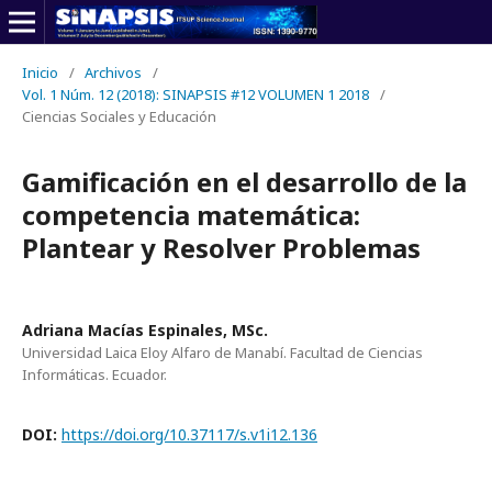
Inicio
/
Archivos
/
Vol. 1 Núm. 12 (2018): SINAPSIS #12 VOLUMEN 1 2018
/
Ciencias Sociales y Educación
Gamificación en el desarrollo de la
competencia matemática:
Plantear y Resolver Problemas
Adriana Macías Espinales, MSc.
Universidad Laica Eloy Alfaro de Manabí. Facultad de Ciencias
Informáticas. Ecuador.
DOI:
https://doi.org/10.37117/s.v1i12.136