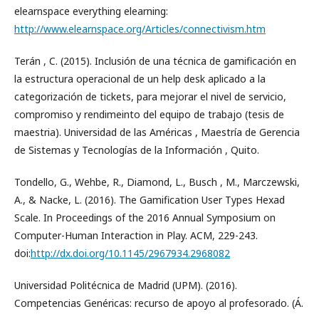
elearnspace everything elearning:
http://www.elearnspace.org/Articles/connectivism.htm
Terán , C. (2015). Inclusión de una técnica de gamificación en
la estructura operacional de un help desk aplicado a la
categorización de tickets, para mejorar el nivel de servicio,
compromiso y rendimeinto del equipo de trabajo (tesis de
maestria). Universidad de las Américas , Maestría de Gerencia
de Sistemas y Tecnologías de la Información , Quito.
Tondello, G., Wehbe, R., Diamond, L., Busch , M., Marczewski,
A., & Nacke, L. (2016). The Gamification User Types Hexad
Scale. In Proceedings of the 2016 Annual Symposium on
Computer-Human Interaction in Play. ACM, 229-243.
doi:
http://dx.doi.org/10.1145/2967934.2968082
Universidad Politécnica de Madrid (UPM). (2016).
Competencias Genéricas: recurso de apoyo al profesorado. (Á.