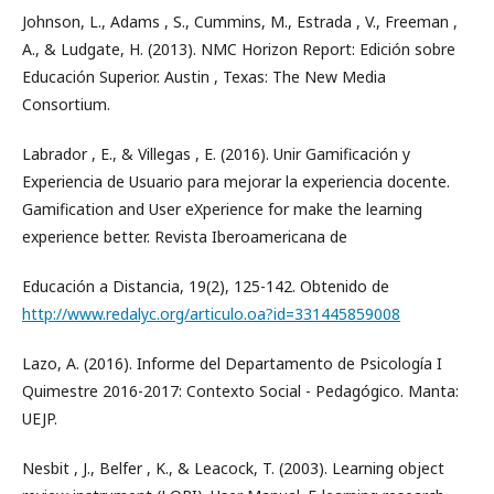
Johnson, L., Adams , S., Cummins, M., Estrada , V., Freeman ,
A., & Ludgate, H. (2013). NMC Horizon Report: Edición sobre
Educación Superior. Austin , Texas: The New Media
Consortium.
Labrador , E., & Villegas , E. (2016). Unir Gamificación y
Experiencia de Usuario para mejorar la experiencia docente.
Gamification and User eXperience for make the learning
experience better. Revista Iberoamericana de
Educación a Distancia, 19(2), 125-142. Obtenido de
http://www.redalyc.org/articulo.oa?id=331445859008
Lazo, A. (2016). Informe del Departamento de Psicología I
Quimestre 2016-2017: Contexto Social - Pedagógico. Manta:
UEJP.
Nesbit , J., Belfer , K., & Leacock, T. (2003). Learning object