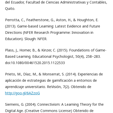
del Ecuador, Facultad de Ciencias Administrativas y Contables,
Quito.
Perrotta, C., Featherstone, G., Aston, H., & Houghton, E.
(2013). Game-based Learning: Latest Evidence and Future
Directions (NFER Research Programme: Innovation in
Education). Slough: NFER.
Plass, J., Homer, B., & Kinzer, C. (2015). Foundations of Game-
Based Learning. Educational Psychologist, 50(4), 258–283.
doi:10.1080/00461520.2015.1122533
Prieto, M., Díaz, M., & Monserrat, S. (2014). Experiencias de
aplicación de estrategias de gamificación a entornos de
aprendizaje universitario. ReVisión, 7(2). Obtenido de
http://goo.gl/6AZzoG
Siemens, G. (2004). Connectivism: A Learning Theory for the
Digital Age. (Creative Commons License) Obtenido de