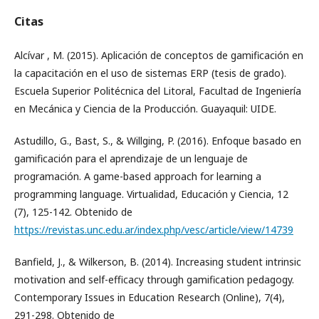
Citas
Alcívar , M. (2015). Aplicación de conceptos de gamificación en
la capacitación en el uso de sistemas ERP (tesis de grado).
Escuela Superior Politécnica del Litoral, Facultad de Ingeniería
en Mecánica y Ciencia de la Producción. Guayaquil: UIDE.
Astudillo, G., Bast, S., & Willging, P. (2016). Enfoque basado en
gamificación para el aprendizaje de un lenguaje de
programación. A game-based approach for learning a
programming language. Virtualidad, Educación y Ciencia, 12
(7), 125-142. Obtenido de
https://revistas.unc.edu.ar/index.php/vesc/article/view/14739
Banfield, J., & Wilkerson, B. (2014). Increasing student intrinsic
motivation and self-efficacy through gamification pedagogy.
Contemporary Issues in Education Research (Online), 7(4),
291-298. Obtenido de