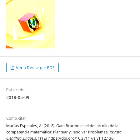
Ver o Descargar PDF
Publicado
2018-05-09
Cómo citar
Macías Espinales, A. (2018). Gamificación en el desarrollo de la
competencia matemática: Plantear y Resolver Problemas.
Revista
Científica Sinapsis
,
1
(12). https://doi.org/10.37117/s.v1i12.136