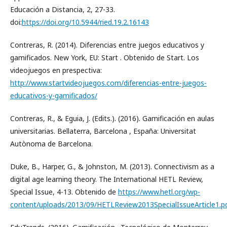
Educación a Distancia, 2, 27-33.
doi:
https://doi.org/10.5944/ried.19.2.16143
Contreras, R. (2014). Diferencias entre juegos educativos y
gamificados. New York, EU: Start . Obtenido de Start. Los
videojuegos en prespectiva:
http://www.startvideojuegos.com/diferencias-entre-juegos-
educativos-y-gamificados/
Contreras, R., & Eguia, J. (Edits.). (2016). Gamificación en aulas
universitarias. Bellaterra, Barcelona , España: Universitat
Autònoma de Barcelona.
Duke, B., Harper, G., & Johnston, M. (2013). Connectivism as a
digital age learning theory. The International HETL Review,
Special Issue, 4-13. Obtenido de
https://www.hetl.org/wp-
content/uploads/2013/09/HETLReview2013SpecialIssueArticle1.p