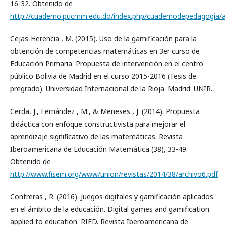
16-32. Obtenido de
http://cuaderno.pucmm.edu.do/index.php/cuadernodepedagogia/ar
Cejas-Herencia , M. (2015). Uso de la gamificación para la
obtención de competencias matemáticas en 3er curso de
Educación Primaria. Propuesta de intervención en el centro
público Bolivia de Madrid en el curso 2015-2016 (Tesis de
pregrado). Universidad Internacional de la Rioja. Madrid: UNIR.
Cerda, J., Fernández , M., & Meneses , J. (2014). Propuesta
didáctica con enfoque constructivista para mejorar el
aprendizaje significativo de las matemáticas. Revista
Iberoamericana de Educación Matemática (38), 33-49.
Obtenido de
http://www.fisem.org/www/union/revistas/2014/38/archivo6.pdf
Contreras , R. (2016). Juegos digitales y gamificación aplicados
en el ámbito de la educación. Digital games and gamification
applied to education. RIED. Revista Iberoamericana de