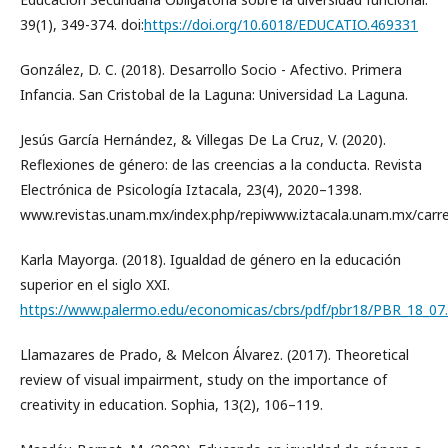
39(1), 349-374. doi:
https://doi.org/10.6018/EDUCATIO.469331
González, D. C. (2018). Desarrollo Socio - Afectivo. Primera
Infancia. San Cristobal de la Laguna: Universidad La Laguna.
Jesús García Hernández, & Villegas De La Cruz, V. (2020).
Reflexiones de género: de las creencias a la conducta. Revista
Electrónica de Psicología Iztacala, 23(4), 2020–1398.
www.revistas.unam.mx/index.php/repiwww.iztacala.unam.mx/carrer
Karla Mayorga. (2018). Igualdad de género en la educación
superior en el siglo XXI.
https://www.palermo.edu/economicas/cbrs/pdf/pbr18/PBR_18_07.
Llamazares de Prado, & Melcon Álvarez. (2017). Theoretical
review of visual impairment, study on the importance of
creativity in education. Sophia, 13(2), 106–119.