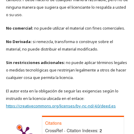
ninguna manera que sugiera que el licenciante lo respalda a usted
o su uso.
No comercial:
no puede utilizar el material con fines comerciales.
No Derivada:
si remezcla, transforma o construye sobre el
material, no puede distribuir el material modificado.
Sin restricciones adicionales:
no puede aplicar términos legales
o medidas tecnológicas que restrinjan legalmente a otros de hacer
cualquier cosa que permita la licencia.
El autor esta en la obligación de seguir las exigencias según lo
instruido en la licencia ubicada en el enlace:
https://creativecommons.org/licenses/by-nc-nd/4.0/deed.es
Citations
CrossRef - Citation Indexes:
2