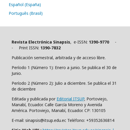
Español (España)
Português (Brasil)
Revista Electrónica Sinapsis
, e-ISSN:
1390-9770
-
- Print ISSN:
1390-7832
Publicación semestral, arbitrada y de acceso libre.
Período 1 (Número 1): Enero a junio. Se publica el 30 de
Junio.
Período 2 (Número 2): Julio a diciembre. Se publica el 31
de diciembre
Editada y publicada por
Editorial ITSUP
, Portoviejo,
Manabí, Ecuador. Calle García Moreno y Avenida
América. Portoviejo, Manabí, Ecuador. CP: 130105
E-mail: sinapsis@itsup.edu.ec Teléfono: +59352636814