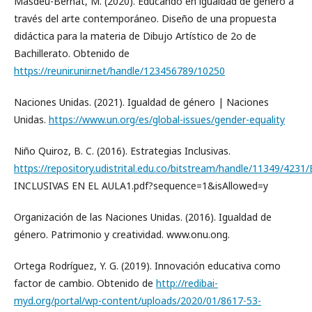
Masdéu-Bernat, M. (2020). Educando en igualdad de género a
través del arte contemporáneo. Diseño de una propuesta
didáctica para la materia de Dibujo Artístico de 2o de
Bachillerato. Obtenido de
https://reunir.unir.net/handle/123456789/10250
Naciones Unidas. (2021). Igualdad de género | Naciones
Unidas.
https://www.un.org/es/global-issues/gender-equality
Niño Quiroz, B. C. (2016). Estrategias Inclusivas.
https://repository.udistrital.edu.co/bitstream/handle/11349/423
INCLUSIVAS EN EL AULA1.pdf?sequence=1&isAllowed=y
Organización de las Naciones Unidas. (2016). Igualdad de
género. Patrimonio y creatividad. www.onu.ong.
Ortega Rodríguez, Y. G. (2019). Innovación educativa como
factor de cambio. Obtenido de
http://redibai-
myd.org/portal/wp-content/uploads/2020/01/8617-53-