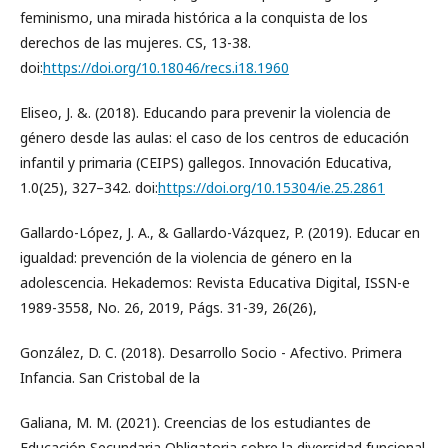
feminismo, una mirada histórica a la conquista de los
derechos de las mujeres. CS, 13-38.
doi:
https://doi.org/10.18046/recs.i18.1960
Eliseo, J. &. (2018). Educando para prevenir la violencia de
género desde las aulas: el caso de los centros de educación
infantil y primaria (CEIPS) gallegos. Innovación Educativa,
1.0(25), 327–342. doi:
https://doi.org/10.15304/ie.25.2861
Gallardo-López, J. A., & Gallardo-Vázquez, P. (2019). Educar en
igualdad: prevención de la violencia de género en la
adolescencia. Hekademos: Revista Educativa Digital, ISSN-e
1989-3558, No. 26, 2019, Págs. 31-39, 26(26),
González, D. C. (2018). Desarrollo Socio - Afectivo. Primera
Infancia. San Cristobal de la
Galiana, M. M. (2021). Creencias de los estudiantes de
Educación Secundaria Obligatoria sobre la diversidad funcional.