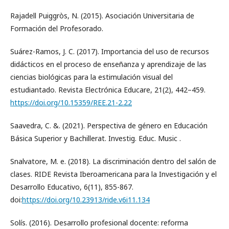
Rajadell Puiggròs, N. (2015). Asociación Universitaria de
Formación del Profesorado.
Suárez-Ramos, J. C. (2017). Importancia del uso de recursos
didácticos en el proceso de enseñanza y aprendizaje de las
ciencias biológicas para la estimulación visual del
estudiantado. Revista Electrónica Educare, 21(2), 442–459.
https://doi.org/10.15359/REE.21-2.22
Saavedra, C. &. (2021). Perspectiva de género en Educación
Básica Superior y Bachillerat. Investig. Educ. Music .
Snalvatore, M. e. (2018). La discriminación dentro del salón de
clases. RIDE Revista Iberoamericana para la Investigación y el
Desarrollo Educativo, 6(11), 855-867.
doi:
https://doi.org/10.23913/ride.v6i11.134
Solís. (2016). Desarrollo profesional docente: reforma