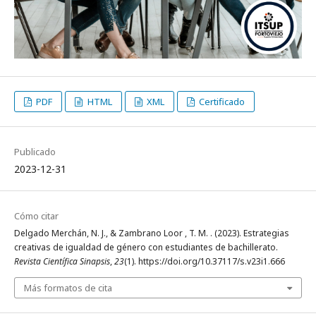
PDF
HTML
XML
Certificado
Publicado
2023-12-31
Cómo citar
Delgado Merchán, N. J., & Zambrano Loor , T. M. . (2023). Estrategias
creativas de igualdad de género con estudiantes de bachillerato.
Revista Científica Sinapsis
,
23
(1). https://doi.org/10.37117/s.v23i1.666
Más formatos de cita