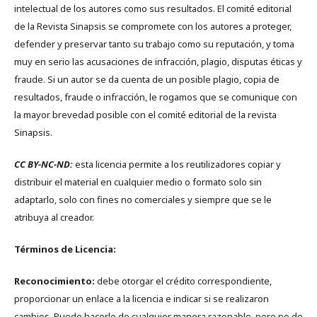
intelectual de los autores como sus resultados. El comité editorial
de la Revista Sinapsis se compromete con los autores a proteger,
defender y preservar tanto su trabajo como su reputación, y toma
muy en serio las acusaciones de infracción, plagio, disputas éticas y
fraude. Si un autor se da cuenta de un posible plagio, copia de
resultados, fraude o infracción, le rogamos que se comunique con
la mayor brevedad posible con el comité editorial de la revista
Sinapsis.
CC BY-NC-ND:
esta licencia permite a los reutilizadores copiar y
distribuir el material en cualquier medio o formato solo sin
adaptarlo, solo con fines no comerciales y siempre que se le
atribuya al creador.
Términos de Licencia:
Reconocimiento:
debe otorgar el crédito correspondiente,
proporcionar un enlace a la licencia e indicar si se realizaron
cambios. Puede hacerlo de cualquier manera razonable, pero no de