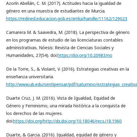
Azorín Abellán, C. M. (2017). Actitudes hacia la igualdad de
género en una muestra de estudiantes de Murcia.
https://redined.educacion.gob.es/xmlui/handle/11162/129023
Camarera M. & Saavedra, M. (2018). La perspectiva de género
en los programas de estudio de las licenciaturas contables
administrativas. Nóesis: Revista de Ciencias Sociales y
Humanidades, 27(54). doi:
https://doi.org/10.20983/no
De la Torre, S., & Violant, V. (2016). Estrategias creativas en la
enseñanza universitaria.
http://www.ub.edu/sentipensar/pdf/saturnino/estrategias_creativas
Duarte Cruz, J. M. (2016). Vista de Igualdad, Equidad de
Género y Feminismo, una mirada histórica a la conquista de
los derechos de las mujeres.
doi:
https://doi.org/http://dx.doi.org/10.18046/recs.i18.1960
Duarte, & Garcia. (2016). Igualdad, equidad de género y