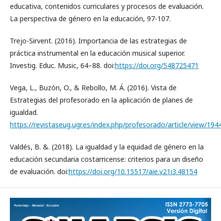
educativa, contenidos curriculares y procesos de evaluación.
La perspectiva de género en la educación, 97-107.
Trejo-Sirvent. (2016). Importancia de las estrategias de
práctica instrumental en la educación musical superior.
Investig. Educ. Music, 64–88. doi:
https://doi.org/548725471
Vega, L., Buzón, O., & Rebollo, M. Á. (2016). Vista de
Estrategias del profesorado en la aplicación de planes de
igualdad.
https://revistaseug.ugr.es/index.php/profesorado/article/view/19
Valdés, B. &. (2018). La igualdad y la equidad de género en la
educación secundaria costarricense: criterios para un diseño
de evaluación. doi:
https://doi.org/10.15517/aie.v21i3.48154