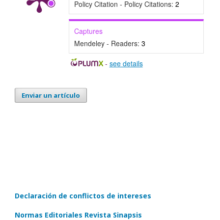
Policy Citation - Policy Citations:
2
Captures
Mendeley - Readers:
3
-
see details
Enviar un artículo
Declaración de conflictos de intereses
Normas Editoriales Revista Sinapsis