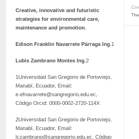
Com
Creative, innovative and futuristic 
The
strategies for environmental care, 
maintenance and promotion.
Edison Franklin Navarrete Párraga Ing.
1
Lubis Zambrano Montes Ing.
2
1Universidad San Gregorio de Portoviejo, 
Manabí, Ecuador, Email: 
e.efnavarrete@sangregorio.edu.ec, 
Código Orcid: 0000-0002-2720-114X
2Universidad San Gregorio de Portoviejo, 
Manabí, Ecuador, Email: 
lczambrano@sangregorio.edu.ec, Código 