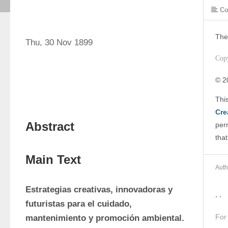
Co
The
Thu, 30 Nov 1899
Cop
© 2
Cre
Abstract
perm
that
Main Text
Auth
Estrategias creativas, innovadoras y 
, ,
futuristas para el cuidado, 
For
mantenimiento y promoción ambiental.