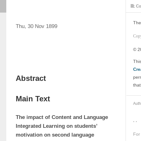
Co
The
Thu, 30 Nov 1899
Cop
© 2
Cre
Abstract
perm
that
Main Text
Auth
The impact of Content and Language 
, ,
Integrated Learning on students’ 
For
motivation on second language 