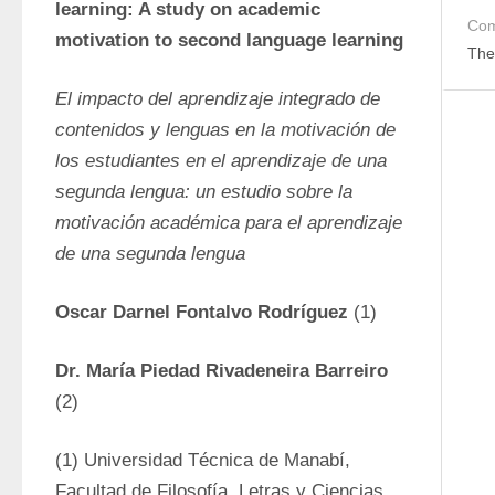
learning: A study on academic 
Com
motivation to second language learning
The
El impacto del aprendizaje integrado de 
contenidos y lenguas en la motivación de 
los estudiantes en el aprendizaje de una 
segunda lengua: un estudio sobre la 
motivación académica para el aprendizaje 
de una segunda lengua
Oscar Darnel Fontalvo Rodríguez
 (1)
Dr. María Piedad Rivadeneira Barreiro 
(2)
(1) Universidad Técnica de Manabí, 
Facultad de Filosofía, Letras y Ciencias 