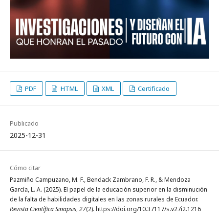
PDF
HTML
XML
Certificado
Publicado
2025-12-31
Cómo citar
Pazmiño Campuzano, M. F., Bendack Zambrano, F. R., & Mendoza
García, L. A. (2025). El papel de la educación superior en la disminución
de la falta de habilidades digitales en las zonas rurales de Ecuador.
Revista Científica Sinapsis
,
27
(2). https://doi.org/10.37117/s.v27i2.1216