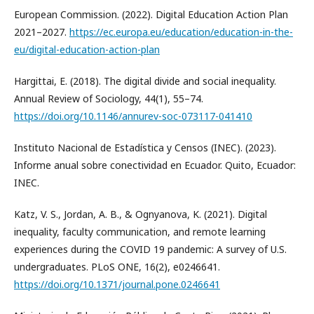
European Commission. (2022). Digital Education Action Plan
2021–2027.
https://ec.europa.eu/education/education-in-the-
eu/digital-education-action-plan
Hargittai, E. (2018). The digital divide and social inequality.
Annual Review of Sociology, 44(1), 55–74.
https://doi.org/10.1146/annurev-soc-073117-041410
Instituto Nacional de Estadística y Censos (INEC). (2023).
Informe anual sobre conectividad en Ecuador. Quito, Ecuador:
INEC.
Katz, V. S., Jordan, A. B., & Ognyanova, K. (2021). Digital
inequality, faculty communication, and remote learning
experiences during the COVID 19 pandemic: A survey of U.S.
undergraduates. PLoS ONE, 16(2), e0246641.
https://doi.org/10.1371/journal.pone.0246641