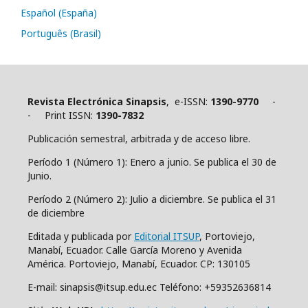
Español (España)
Português (Brasil)
Revista Electrónica Sinapsis
, e-ISSN:
1390-9770
-
- Print ISSN:
1390-7832
Publicación semestral, arbitrada y de acceso libre.
Período 1 (Número 1): Enero a junio. Se publica el 30 de
Junio.
Período 2 (Número 2): Julio a diciembre. Se publica el 31
de diciembre
Editada y publicada por
Editorial ITSUP
, Portoviejo,
Manabí, Ecuador. Calle García Moreno y Avenida
América. Portoviejo, Manabí, Ecuador. CP: 130105
E-mail: sinapsis@itsup.edu.ec Teléfono: +59352636814