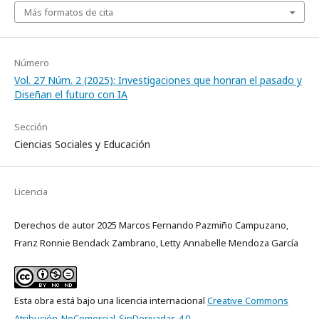
Más formatos de cita
Número
Vol. 27 Núm. 2 (2025): Investigaciones que honran el pasado y
Diseñan el futuro con IA
Sección
Ciencias Sociales y Educación
Licencia
Derechos de autor 2025 Marcos Fernando Pazmiño Campuzano,
Franz Ronnie Bendack Zambrano, Letty Annabelle Mendoza García
Esta obra está bajo una licencia internacional
Creative Commons
Atribución-NoComercial-SinDerivadas 4.0
.