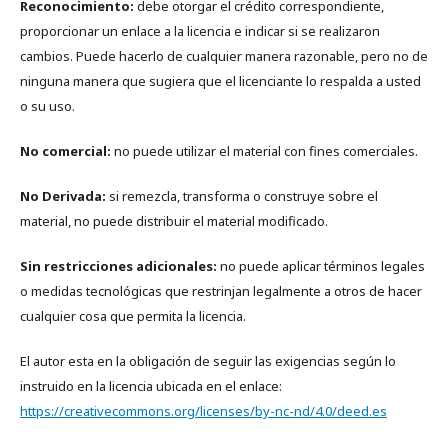
Reconocimiento:
debe otorgar el crédito correspondiente,
proporcionar un enlace a la licencia e indicar si se realizaron
cambios. Puede hacerlo de cualquier manera razonable, pero no de
ninguna manera que sugiera que el licenciante lo respalda a usted
o su uso.
No comercial:
no puede utilizar el material con fines comerciales.
No Derivada:
si remezcla, transforma o construye sobre el
material, no puede distribuir el material modificado.
Sin restricciones adicionales:
no puede aplicar términos legales
o medidas tecnológicas que restrinjan legalmente a otros de hacer
cualquier cosa que permita la licencia.
El autor esta en la obligación de seguir las exigencias según lo
instruido en la licencia ubicada en el enlace:
https://creativecommons.org/licenses/by-nc-nd/4.0/deed.es