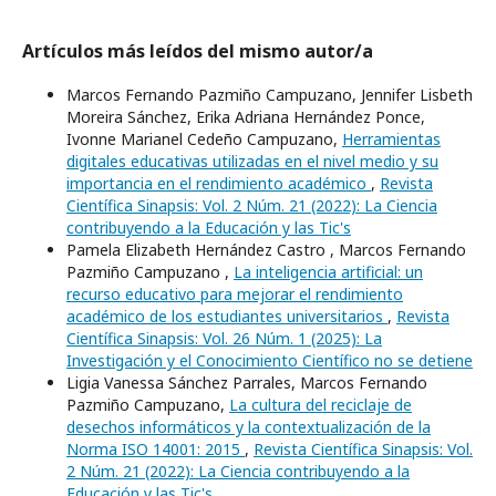
Artículos más leídos del mismo autor/a
Marcos Fernando Pazmiño Campuzano, Jennifer Lisbeth
Moreira Sánchez, Erika Adriana Hernández Ponce,
Ivonne Marianel Cedeño Campuzano,
Herramientas
digitales educativas utilizadas en el nivel medio y su
importancia en el rendimiento académico
,
Revista
Científica Sinapsis: Vol. 2 Núm. 21 (2022): La Ciencia
contribuyendo a la Educación y las Tic's
Pamela Elizabeth Hernández Castro , Marcos Fernando
Pazmiño Campuzano ,
La inteligencia artificial: un
recurso educativo para mejorar el rendimiento
académico de los estudiantes universitarios
,
Revista
Científica Sinapsis: Vol. 26 Núm. 1 (2025): La
Investigación y el Conocimiento Científico no se detiene
Ligia Vanessa Sánchez Parrales, Marcos Fernando
Pazmiño Campuzano,
La cultura del reciclaje de
desechos informáticos y la contextualización de la
Norma ISO 14001: 2015
,
Revista Científica Sinapsis: Vol.
2 Núm. 21 (2022): La Ciencia contribuyendo a la
Educación y las Tic's