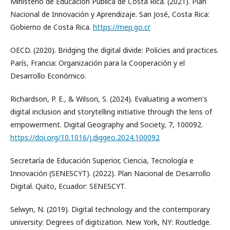
Ministerio de Educación Pública de Costa Rica. (2021). Plan
Nacional de Innovación y Aprendizaje. San José, Costa Rica:
Gobierno de Costa Rica.
https://mep.go.cr
OECD. (2020). Bridging the digital divide: Policies and practices.
París, Francia: Organización para la Cooperación y el
Desarrollo Económico.
Richardson, P. E., & Wilson, S. (2024). Evaluating a women's
digital inclusion and storytelling initiative through the lens of
empowerment. Digital Geography and Society, 7, 100092.
https://doi.org/10.1016/j.diggeo.2024.100092
Secretaría de Educación Superior, Ciencia, Tecnología e
Innovación (SENESCYT). (2022). Plan Nacional de Desarrollo
Digital. Quito, Ecuador: SENESCYT.
Selwyn, N. (2019). Digital technology and the contemporary
university: Degrees of digitization. New York, NY: Routledge.