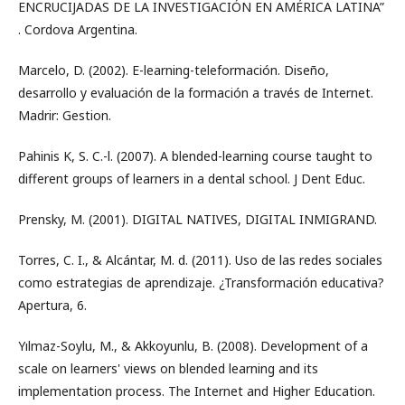
ENCRUCIJADAS DE LA INVESTIGACIÓN EN AMÉRICA LATINA”
. Cordova Argentina.
Marcelo, D. (2002). E-learning-teleformación. Diseño,
desarrollo y evaluación de la formación a través de Internet.
Madrir: Gestion.
Pahinis K, S. C.-l. (2007). A blended-learning course taught to
different groups of learners in a dental school. J Dent Educ.
Prensky, M. (2001). DIGITAL NATIVES, DIGITAL INMIGRAND.
Torres, C. I., & Alcántar, M. d. (2011). Uso de las redes sociales
como estrategias de aprendizaje. ¿Transformación educativa?
Apertura, 6.
Yılmaz-Soylu, M., & Akkoyunlu, B. (2008). Development of a
scale on learners' views on blended learning and its
implementation process. The Internet and Higher Education.