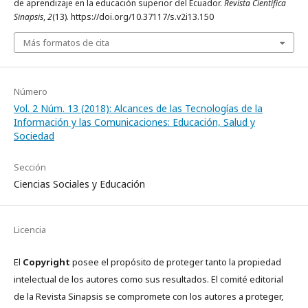
de aprendizaje en la educación superior del Ecuador.
Revista Científica
Sinapsis
,
2
(13). https://doi.org/10.37117/s.v2i13.150
Más formatos de cita
Número
Vol. 2 Núm. 13 (2018): Alcances de las Tecnologías de la
Información y las Comunicaciones: Educación, Salud y
Sociedad
Sección
Ciencias Sociales y Educación
Licencia
El
Copyright
posee el propósito de proteger tanto la propiedad
intelectual de los autores como sus resultados. El comité editorial
de la Revista Sinapsis se compromete con los autores a proteger,