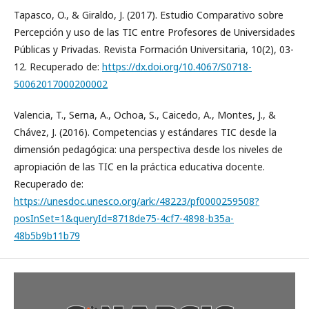
Tapasco, O., & Giraldo, J. (2017). Estudio Comparativo sobre
Percepción y uso de las TIC entre Profesores de Universidades
Públicas y Privadas. Revista Formación Universitaria, 10(2), 03-
12. Recuperado de:
https://dx.doi.org/10.4067/S0718-
50062017000200002
Valencia, T., Serna, A., Ochoa, S., Caicedo, A., Montes, J., &
Chávez, J. (2016). Competencias y estándares TIC desde la
dimensión pedagógica: una perspectiva desde los niveles de
apropiación de las TIC en la práctica educativa docente.
Recuperado de:
https://unesdoc.unesco.org/ark:/48223/pf0000259508?
posInSet=1&queryId=8718de75-4cf7-4898-b35a-
48b5b9b11b79