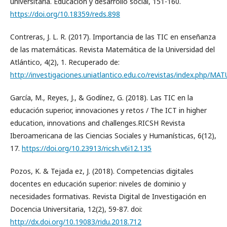
universitaria. Educación y desarrollo social, 151-160.
https://doi.org/10.18359/reds.898
Contreras, J. L. R. (2017). Importancia de las TIC en enseñanza
de las matemáticas. Revista Matemática de la Universidad del
Atlántico, 4(2), 1. Recuperado de:
http://investigaciones.uniatlantico.edu.co/revistas/index.php/MAT
García, M., Reyes, J., & Godínez, G. (2018). Las TIC en la
educación superior, innovaciones y retos / The ICT in higher
education, innovations and challenges.RICSH Revista
Iberoamericana de las Ciencias Sociales y Humanísticas, 6(12),
17.
https://doi.org/10.23913/ricsh.v6i12.135
Pozos, K. & Tejada ez, J. (2018). Competencias digitales
docentes en educación superior: niveles de dominio y
necesidades formativas. Revista Digital de Investigación en
Docencia Universitaria, 12(2), 59-87. doi:
http://dx.doi.org/10.19083/ridu.2018.712