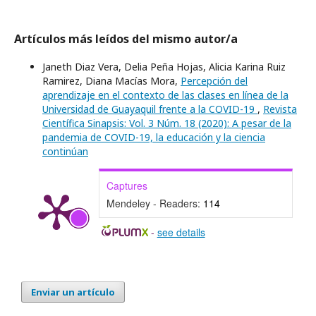
Artículos más leídos del mismo autor/a
Janeth Diaz Vera, Delia Peña Hojas, Alicia Karina Ruiz
Ramirez, Diana Macías Mora,
Percepción del
aprendizaje en el contexto de las clases en línea de la
Universidad de Guayaquil frente a la COVID-19
,
Revista
Científica Sinapsis: Vol. 3 Núm. 18 (2020): A pesar de la
pandemia de COVID-19, la educación y la ciencia
continúan
Captures
Mendeley - Readers:
114
-
see details
Enviar un artículo