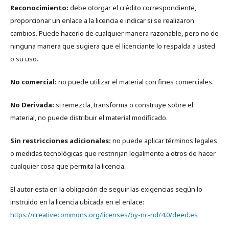
Reconocimiento:
debe otorgar el crédito correspondiente,
proporcionar un enlace a la licencia e indicar si se realizaron
cambios. Puede hacerlo de cualquier manera razonable, pero no de
ninguna manera que sugiera que el licenciante lo respalda a usted
o su uso.
No comercial:
no puede utilizar el material con fines comerciales.
No Derivada:
si remezcla, transforma o construye sobre el
material, no puede distribuir el material modificado.
Sin restricciones adicionales:
no puede aplicar términos legales
o medidas tecnológicas que restrinjan legalmente a otros de hacer
cualquier cosa que permita la licencia.
El autor esta en la obligación de seguir las exigencias según lo
instruido en la licencia ubicada en el enlace:
https://creativecommons.org/licenses/by-nc-nd/4.0/deed.es