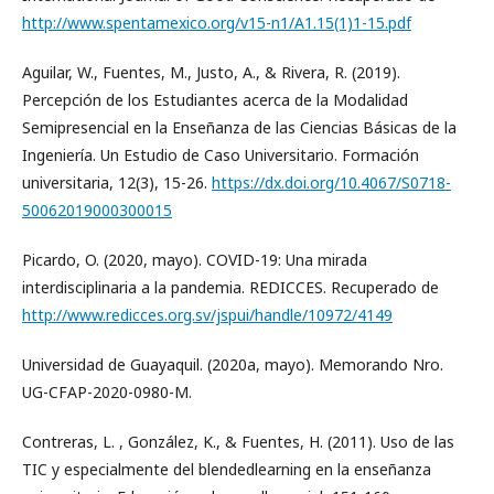
http://www.spentamexico.org/v15-n1/A1.15(1)1-15.pdf
Aguilar, W., Fuentes, M., Justo, A., & Rivera, R. (2019).
Percepción de los Estudiantes acerca de la Modalidad
Semipresencial en la Enseñanza de las Ciencias Básicas de la
Ingeniería. Un Estudio de Caso Universitario. Formación
universitaria, 12(3), 15-26.
https://dx.doi.org/10.4067/S0718-
50062019000300015
Picardo, O. (2020, mayo). COVID-19: Una mirada
interdisciplinaria a la pandemia. REDICCES. Recuperado de
http://www.redicces.org.sv/jspui/handle/10972/4149
Universidad de Guayaquil. (2020a, mayo). Memorando Nro.
UG-CFAP-2020-0980-M.
Contreras, L. , González, K., & Fuentes, H. (2011). Uso de las
TIC y especialmente del blendedlearning en la enseñanza