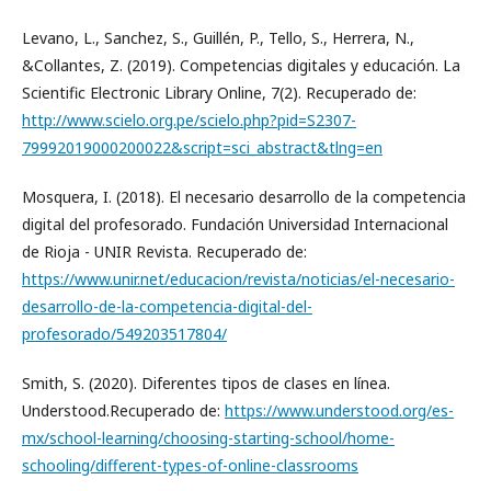
Levano, L., Sanchez, S., Guillén, P., Tello, S., Herrera, N.,
&Collantes, Z. (2019). Competencias digitales y educación. La
Scientific Electronic Library Online, 7(2). Recuperado de:
http://www.scielo.org.pe/scielo.php?pid=S2307-
79992019000200022&script=sci_abstract&tlng=en
Mosquera, I. (2018). El necesario desarrollo de la competencia
digital del profesorado. Fundación Universidad Internacional
de Rioja - UNIR Revista. Recuperado de:
https://www.unir.net/educacion/revista/noticias/el-necesario-
desarrollo-de-la-competencia-digital-del-
profesorado/549203517804/
Smith, S. (2020). Diferentes tipos de clases en línea.
Understood.Recuperado de:
https://www.understood.org/es-
mx/school-learning/choosing-starting-school/home-
schooling/different-types-of-online-classrooms