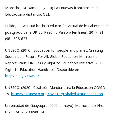
Morocho, M. Rama C. (2014) Las nuevas fronteras de la
Educación a distancia. OEI.
Pulido, J.E. Actitud hacia la educación virtual de los alumnos de
postgrado de la UP EL. Razón y Palabra [en línea]. 2017, 21
(98), 606-623.
UNESCO. (2016). Education for people and planet: Creating
Sustainable Future For All. Global Education Monitoring
Report. Paris. UNESCO y Right to Education Initiative. 2019.
Right to Education Handbook. Disponible en
http://bit.ly/2Y6wxLX
.
UNESCO. (2020). Coalición Mundial para la Educación COVID-
19.
https://es.unesco.org/covid19/globaleducationcoalition
.
Universidad de Guayaquil. (2020 a, mayo). Memorando Nro.
UG-CFAP-2020-0980-M.