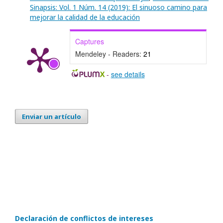
Sinapsis: Vol. 1 Núm. 14 (2019): El sinuoso camino para
mejorar la calidad de la educación
Captures
Mendeley - Readers:
21
-
see details
Enviar un artículo
Declaración de conflictos de intereses