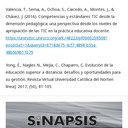
Valencia, T., Serna, A., Ochoa, S., Caicedo, A., Montes, J., &
Chávez, J. (2016). Competencias y estándares TIC desde la
dimensión pedagógica: una perspectiva desde los niveles de
apropiación de las TIC en la práctica educativa docente.
https://unesdoc.unesco.org/ark:/48223/pf0000259508?
posInSet=1&queryId=8718de75-4cf7-4898-b35a-
48b5b9b11b79
Yong, É., Nagles N., Mejía, C., Chaparro, C. Evolución de la
educación superior a distancia: desafíos y oportunidades para
su gestión. Revista Virtual Universidad Católica del Norten
línea]. 2017, (50), 81-105.