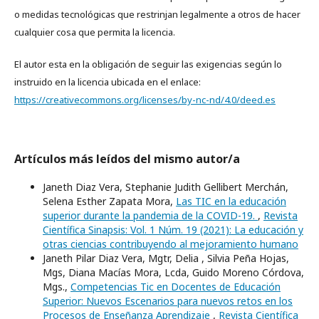
o medidas tecnológicas que restrinjan legalmente a otros de hacer
cualquier cosa que permita la licencia.
El autor esta en la obligación de seguir las exigencias según lo
instruido en la licencia ubicada en el enlace:
https://creativecommons.org/licenses/by-nc-nd/4.0/deed.es
Artículos más leídos del mismo autor/a
Janeth Diaz Vera, Stephanie Judith Gellibert Merchán,
Selena Esther Zapata Mora,
Las TIC en la educación
superior durante la pandemia de la COVID-19.
,
Revista
Científica Sinapsis: Vol. 1 Núm. 19 (2021): La educación y
otras ciencias contribuyendo al mejoramiento humano
Janeth Pilar Diaz Vera, Mgtr, Delia , Silvia Peña Hojas,
Mgs, Diana Macías Mora, Lcda, Guido Moreno Córdova,
Mgs.,
Competencias Tic en Docentes de Educación
Superior: Nuevos Escenarios para nuevos retos en los
Procesos de Enseñanza Aprendizaje
,
Revista Científica