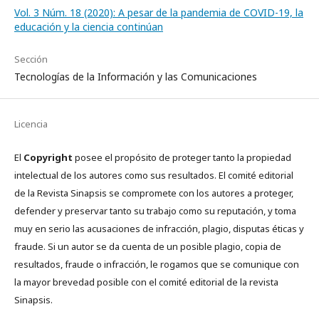
Vol. 3 Núm. 18 (2020): A pesar de la pandemia de COVID-19, la
educación y la ciencia continúan
Sección
Tecnologías de la Información y las Comunicaciones
Licencia
El
Copyright
posee el propósito de proteger tanto la propiedad
intelectual de los autores como sus resultados. El comité editorial
de la Revista Sinapsis se compromete con los autores a proteger,
defender y preservar tanto su trabajo como su reputación, y toma
muy en serio las acusaciones de infracción, plagio, disputas éticas y
fraude. Si un autor se da cuenta de un posible plagio, copia de
resultados, fraude o infracción, le rogamos que se comunique con
la mayor brevedad posible con el comité editorial de la revista
Sinapsis.