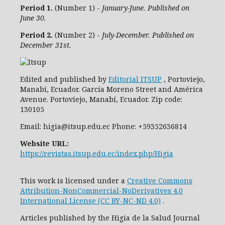
Period 1.
(Number 1) -
January-June. Published on
June 30.
Period 2.
(Number 2) -
July-December. Published on
December 31st.
Edited and published by
Editorial ITSUP
, Portoviejo,
Manabí, Ecuador. García Moreno Street and América
Avenue. Portoviejo, Manabí, Ecuador. Zip code:
130105
Email: higia@itsup.edu.ec Phone: +59352636814
Website URL:
https://revistas.itsup.edu.ec/index.php/Higia
This work is licensed under a
Creative Commons
Attribution-NonCommercial-NoDerivatives 4.0
International License (CC BY-NC-ND 4.0)
.
Articles published by the Higia de la Salud Journal