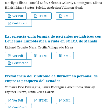
Marilyn Liliana Tomalá León, Yelennis Galardy Domínguez, Eliana
Hilaish Maza Santos, Juleidy Andreina Villamar Guale
Ver Pdf
HTML
XML
Certificado
Experiencia en la terapia de pacientes pediátricos con
Leucemia Linfoblástica Aguda en SOLCA de Manabí
Richard Cedeño Mera, Cecilia Villaprado Meza
Ver Pdf
HTML
XML
Certificado
Prevalencia del síndrome de Burnout en personal de
empresa pesquera del Ecuador
Yomaira Pico Pillasagua, Laura Rodríguez Anchundia, Shirley
Espinel Rivera, Erika Vélez García
Ver Pdf
HTML
XML
Certificado