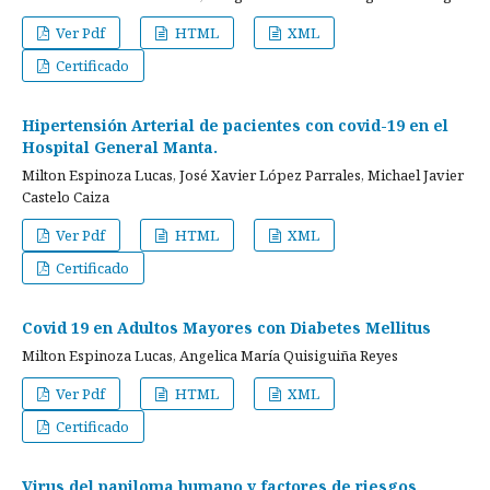
Ver Pdf
HTML
XML
Certificado
Hipertensión Arterial de pacientes con covid-19 en el
Hospital General Manta.
Milton Espinoza Lucas, José Xavier López Parrales, Michael Javier
Castelo Caiza
Ver Pdf
HTML
XML
Certificado
Covid 19 en Adultos Mayores con Diabetes Mellitus
Milton Espinoza Lucas, Angelica María Quisiguiña Reyes
Ver Pdf
HTML
XML
Certificado
Virus del papiloma humano y factores de riesgos