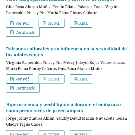
Gina Rosa Alonso Muñiz, Evelin Eliana Palacios Toala, Virginia
Esmeralda Pincay Pin, María Elena Pincay Cañarte
Ver Pdf
HTML
XML
Certificado
Patrones culturales y su influencia en la sexualidad de
los adolescentes
Virginia Esmeralda Pincay Pin, Mercy Juleydi Rojas Villavicencio,
María Elena Pincay Cañarte, Gina Rosa Alonso Muñiz
Ver Pdf
HTML
XML
Certificado
Hiperuricemia y perfil lipídico durante el embarazo
como predictores de preeclampsia
Jorge Jonny Zumba Alban, Yandry David Macías Navarrete, Belen
Gladys Tigua Choez
Ver Pdf
HTML
XML