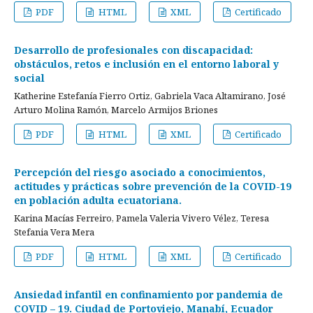
PDF
HTML
XML
Certificado
Desarrollo de profesionales con discapacidad:
obstáculos, retos e inclusión en el entorno laboral y
social
Katherine Estefanía Fierro Ortiz, Gabriela Vaca Altamirano, José
Arturo Molina Ramón, Marcelo Armijos Briones
PDF
HTML
XML
Certificado
Percepción del riesgo asociado a conocimientos,
actitudes y prácticas sobre prevención de la COVID-19
en población adulta ecuatoriana.
Karina Macías Ferreiro, Pamela Valeria Vivero Vélez, Teresa
Stefania Vera Mera
PDF
HTML
XML
Certificado
Ansiedad infantil en confinamiento por pandemia de
COVID – 19. Ciudad de Portoviejo, Manabí, Ecuador