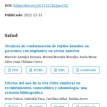
DOI:
https://doi.org/10.37117/higia.v7i2
Publicado:
2022-12-31
Salud
Técnicas de conformación de tejidos blandos en
pacientes con implantes en sector anterior
Marcelo Armijos Briones, Noemí Morales Morales, Paola Mena
Silva, Juan Chiluisa Cueva
PDF
HTML
XML
Certificado
Efectos del uso de la Uva (Vitis vinífera) en
recubrimientos comestibles y odontología: una
revisión bibliográfica.
Irvin Tubon, Gabriela Vaca, Carolina Aldaz, Karina Arcos