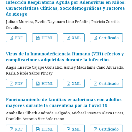
Infección Respiratoria Aguda por Adenovirus en Niños:
Características Clínicas, Sociodemográficas y Factores
de Riesgo
Julissa Moreira, Evelin Dayanara Lino Peñafiel, Patricia Zorrilla
Cevallos
PDF
HTML
XML
Certificado
Virus de la Inmunodeficiencia Humana (VIH) efectos y
complicaciones adquiridas durante la infección.
Angie Lissette Cajape González, Ashley Madelaine Cano Alvarado,
Karla Nicole Saltos Pincay
PDF
HTML
XML
Certificado
Funcionamiento de familias ecuatorianas con adultos
mayores durante la cuarentena por la Covid-19
Anabelle Lilibeth Andrade Delgado, Michael Steeven Álava Lucas,
Franklin Antonio Vite Solorzano
PDF
HTML
XML
Certificado