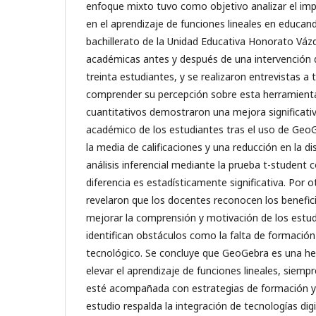
enfoque mixto tuvo como objetivo analizar el im
en el aprendizaje de funciones lineales en educan
bachillerato de la Unidad Educativa Honorato Váz
académicas antes y después de una intervención 
treinta estudiantes, y se realizaron entrevistas a
comprender su percepción sobre esta herramienta
cuantitativos demostraron una mejora significati
académico de los estudiantes tras el uso de Ge
la media de calificaciones y una reducción en la di
análisis inferencial mediante la prueba t-student
diferencia es estadísticamente significativa. Por o
revelaron que los docentes reconocen los benefi
mejorar la comprensión y motivación de los estu
identifican obstáculos como la falta de formación
tecnológico. Se concluye que GeoGebra es una he
elevar el aprendizaje de funciones lineales, siem
esté acompañada con estrategias de formación y
estudio respalda la integración de tecnologías di