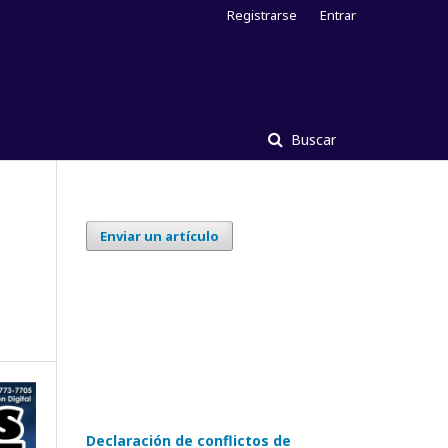
Registrarse
Entrar
Buscar
Enviar un artículo
Declaración de conflictos de