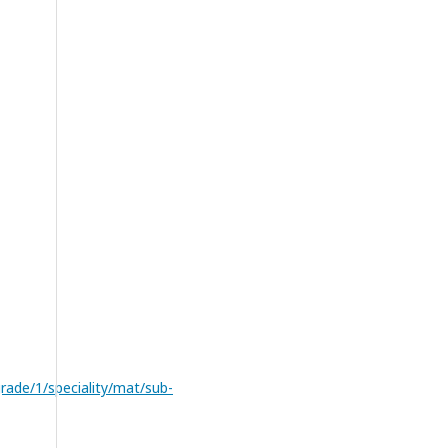
rade/1/speciality/mat/sub-