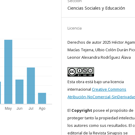
Sección
Ciencias Sociales y Educación
Licencia
Derechos de autor 2025 Héctor Aga
Macías Tejena, Ulbio Colón Durán Pico
Leonor Alexandra RodrÍguez Álava
Esta obra está bajo una licencia
internacional
Creative Commons
Atribución-NoComercial-SinDerivadas
El
Copyright
posee el propósito de
proteger tanto la propiedad intelectu
los autores como sus resultados. El 
editorial de la Revista Sinapsis se