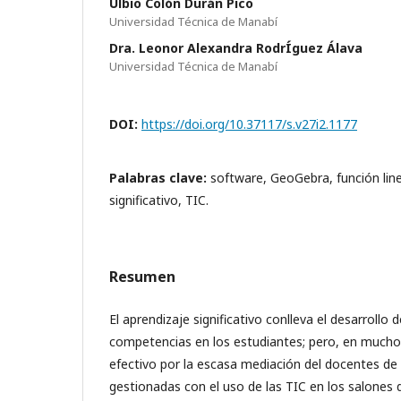
Ulbio Colón Durán Pico
Universidad Técnica de Manabí
Dra. Leonor Alexandra RodrÍguez Álava
Universidad Técnica de Manabí
DOI:
https://doi.org/10.37117/s.v27i2.1177
Palabras clave:
software, GeoGebra, función line
significativo, TIC.
Resumen
El aprendizaje significativo conlleva el desarrollo 
competencias en los estudiantes; pero, en mucho
efectivo por la escasa mediación del docentes de 
gestionadas con el uso de las TIC en los salones 