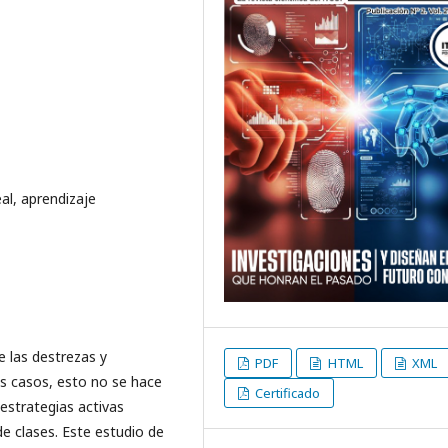
al, aprendizaje
de las destrezas y
PDF
HTML
XML
s casos, esto no se hace
Certificado
estrategias activas
de clases. Este estudio de