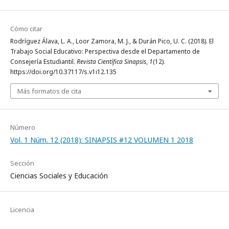
Cómo citar
Rodríguez Álava, L. A., Loor Zamora, M. J., & Durán Pico, U. C. (2018). El
Trabajo Social Educativo: Perspectiva desde el Departamento de
Consejería Estudiantil.
Revista Científica Sinapsis
,
1
(12).
https://doi.org/10.37117/s.v1i12.135
Más formatos de cita
Número
Vol. 1 Núm. 12 (2018): SINAPSIS #12 VOLUMEN 1 2018
Sección
Ciencias Sociales y Educación
Licencia