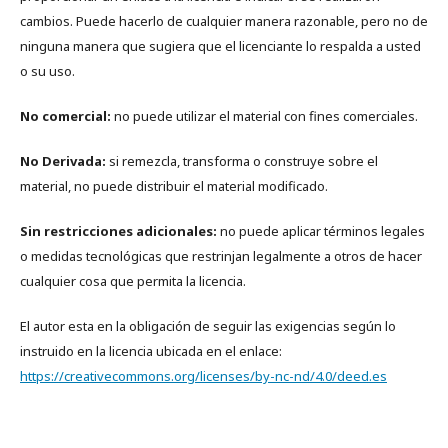
cambios. Puede hacerlo de cualquier manera razonable, pero no de
ninguna manera que sugiera que el licenciante lo respalda a usted
o su uso.
No comercial:
no puede utilizar el material con fines comerciales.
No Derivada:
si remezcla, transforma o construye sobre el
material, no puede distribuir el material modificado.
Sin restricciones adicionales:
no puede aplicar términos legales
o medidas tecnológicas que restrinjan legalmente a otros de hacer
cualquier cosa que permita la licencia.
El autor esta en la obligación de seguir las exigencias según lo
instruido en la licencia ubicada en el enlace:
https://creativecommons.org/licenses/by-nc-nd/4.0/deed.es