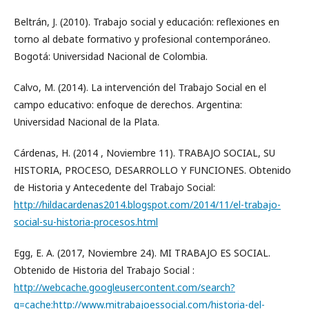
Beltrán, J. (2010). Trabajo social y educación: reflexiones en
torno al debate formativo y profesional contemporáneo.
Bogotá: Universidad Nacional de Colombia.
Calvo, M. (2014). La intervención del Trabajo Social en el
campo educativo: enfoque de derechos. Argentina:
Universidad Nacional de la Plata.
Cárdenas, H. (2014 , Noviembre 11). TRABAJO SOCIAL, SU
HISTORIA, PROCESO, DESARROLLO Y FUNCIONES. Obtenido
de Historia y Antecedente del Trabajo Social:
http://hildacardenas2014.blogspot.com/2014/11/el-trabajo-
social-su-historia-procesos.html
Egg, E. A. (2017, Noviembre 24). MI TRABAJO ES SOCIAL.
Obtenido de Historia del Trabajo Social :
http://webcache.googleusercontent.com/search?
q=cache:http://www.mitrabajoessocial.com/historia-del-