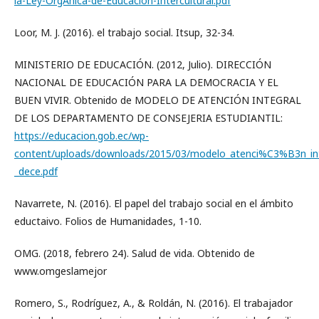
la-Ley-OrgAnica-de-Educacion-Intercultural.pdf
Loor, M. J. (2016). el trabajo social. Itsup, 32-34.
MINISTERIO DE EDUCACIÓN. (2012, Julio). DIRECCIÓN
NACIONAL DE EDUCACIÓN PARA LA DEMOCRACIA Y EL
BUEN VIVIR. Obtenido de MODELO DE ATENCIÓN INTEGRAL
DE LOS DEPARTAMENTO DE CONSEJERIA ESTUDIANTIL:
https://educacion.gob.ec/wp-
content/uploads/downloads/2015/03/modelo_atenci%C3%B3n_int
_dece.pdf
Navarrete, N. (2016). El papel del trabajo social en el ámbito
eductaivo. Folios de Humanidades, 1-10.
OMG. (2018, febrero 24). Salud de vida. Obtenido de
www.omgeslamejor
Romero, S., Rodríguez, A., & Roldán, N. (2016). El trabajador