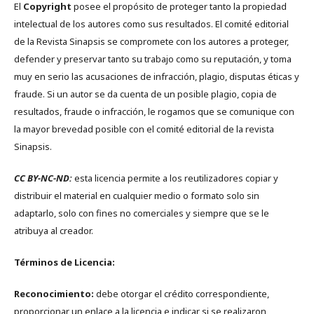
El
Copyright
posee el propósito de proteger tanto la propiedad
intelectual de los autores como sus resultados. El comité editorial
de la Revista Sinapsis se compromete con los autores a proteger,
defender y preservar tanto su trabajo como su reputación, y toma
muy en serio las acusaciones de infracción, plagio, disputas éticas y
fraude. Si un autor se da cuenta de un posible plagio, copia de
resultados, fraude o infracción, le rogamos que se comunique con
la mayor brevedad posible con el comité editorial de la revista
Sinapsis.
CC BY-NC-ND:
esta licencia permite a los reutilizadores copiar y
distribuir el material en cualquier medio o formato solo sin
adaptarlo, solo con fines no comerciales y siempre que se le
atribuya al creador.
Términos de Licencia:
Reconocimiento:
debe otorgar el crédito correspondiente,
proporcionar un enlace a la licencia e indicar si se realizaron