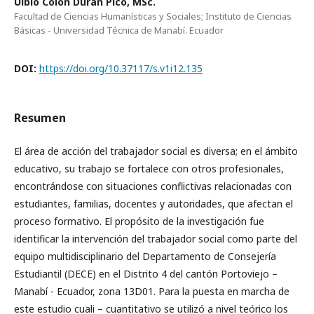
Ulbio Colón Durán Pico, MSc.
Facultad de Ciencias Humanísticas y Sociales; Instituto de Ciencias
Básicas - Universidad Técnica de Manabí. Ecuador
DOI:
https://doi.org/10.37117/s.v1i12.135
Resumen
El área de acción del trabajador social es diversa; en el ámbito
educativo, su trabajo se fortalece con otros profesionales,
encontrándose con situaciones conflictivas relacionadas con
estudiantes, familias, docentes y autoridades, que afectan el
proceso formativo. El propósito de la investigación fue
identificar la intervención del trabajador social como parte del
equipo multidisciplinario del Departamento de Consejería
Estudiantil (DECE) en el Distrito 4 del cantón Portoviejo –
Manabí - Ecuador, zona 13D01. Para la puesta en marcha de
este estudio cuali – cuantitativo se utilizó a nivel teórico los