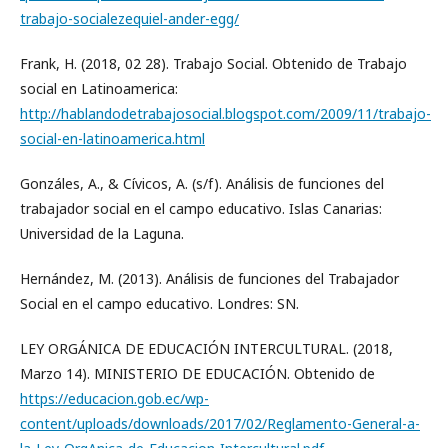
trabajo-socialezequiel-ander-egg/
Frank, H. (2018, 02 28). Trabajo Social. Obtenido de Trabajo
social en Latinoamerica:
http://hablandodetrabajosocial.blogspot.com/2009/11/trabajo-
social-en-latinoamerica.html
Gonzáles, A., & Cívicos, A. (s/f). Análisis de funciones del
trabajador social en el campo educativo. Islas Canarias:
Universidad de la Laguna.
Hernández, M. (2013). Análisis de funciones del Trabajador
Social en el campo educativo. Londres: SN.
LEY ORGÁNICA DE EDUCACIÓN INTERCULTURAL. (2018,
Marzo 14). MINISTERIO DE EDUCACIÓN. Obtenido de
https://educacion.gob.ec/wp-
content/uploads/downloads/2017/02/Reglamento-General-a-