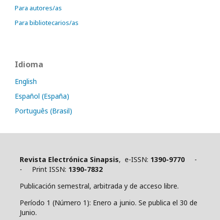
Para autores/as
Para bibliotecarios/as
Idioma
English
Español (España)
Português (Brasil)
Revista Electrónica Sinapsis
, e-ISSN:
1390-9770
-
- Print ISSN:
1390-7832
Publicación semestral, arbitrada y de acceso libre.
Período 1 (Número 1): Enero a junio. Se publica el 30 de
Junio.