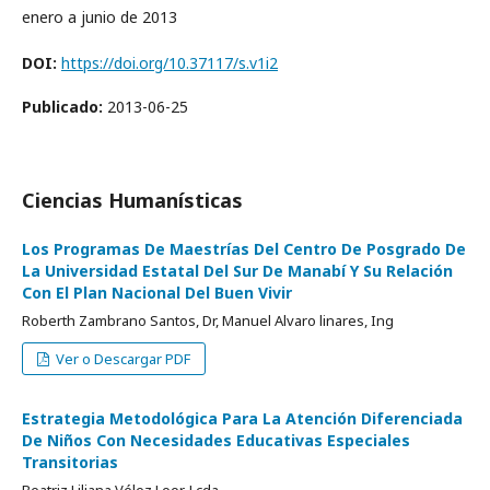
enero a junio de 2013
DOI:
https://doi.org/10.37117/s.v1i2
Publicado:
2013-06-25
Ciencias Humanísticas
Los Programas De Maestrías Del Centro De Posgrado De
La Universidad Estatal Del Sur De Manabí Y Su Relación
Con El Plan Nacional Del Buen Vivir
Roberth Zambrano Santos, Dr, Manuel Alvaro linares, Ing
Ver o Descargar PDF
Estrategia Metodológica Para La Atención Diferenciada
De Niños Con Necesidades Educativas Especiales
Transitorias