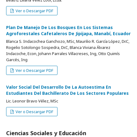
Beatriz Liliana Vélez Loor, Lcda.
Ver o Descargar PDF
Plan De Manejo De Los Bosques En Los Sistemas
Agroforestales Cafetaleros De Jipijapa, Manabí, Ecuador
Blanca S. Indacochea Ganchozo, MSc, Maurilio R. García López, Dr.C,
Rogelio Sotolongo Sospedra, Dr.C, Blanca Viviana Álvarez
Indacoche, Econ, Johann Parrales Villacreses, Ing, Otto Quimís
Garcés, Ing
Ver o Descargar PDF
Valor Social Del Desarrollo De La Autoestima En
Estudiantes Del Bachillerato De Los Sectores Populares
Lic. Leonor Bravo Vélez, MSc
Ver o Descargar PDF
Ciencias Sociales y Educación