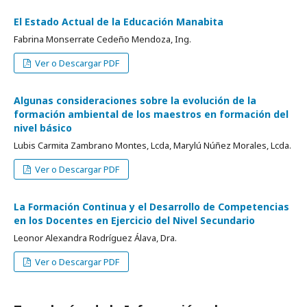
El Estado Actual de la Educación Manabita
Fabrina Monserrate Cedeño Mendoza, Ing.
Ver o Descargar PDF
Algunas consideraciones sobre la evolución de la
formación ambiental de los maestros en formación del
nivel básico
Lubis Carmita Zambrano Montes, Lcda, Marylú Núñez Morales, Lcda.
Ver o Descargar PDF
La Formación Continua y el Desarrollo de Competencias
en los Docentes en Ejercicio del Nivel Secundario
Leonor Alexandra Rodríguez Álava, Dra.
Ver o Descargar PDF