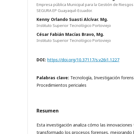
Empresa pública Municipal para la Gestión de Riesgos
SEGURA EP Guayaquil-Ecuador.
Kenny Orlando Suasti Alcívar. Mg.
Instituto Superior Tecnológico Portoviejo
César Fabián Macías Bravo, Mg.
Instituto Superior Tecnológico Portoviejo
DOI:
https://doi.org/10.37117/s.v26i1.1227
Palabras clave:
Tecnología, Investigación forense
Procedimientos periciales
Resumen
Esta investigación analiza cómo las innovaciones
transformado los procesos forenses, mejorando la