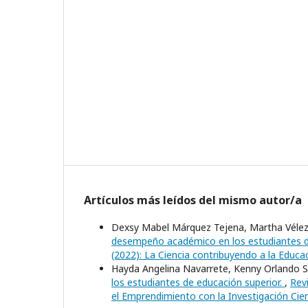
Artículos más leídos del mismo autor/a
Dexsy Mabel Márquez Tejena, Martha Vélez 
desempeño académico en los estudiantes d
(2022): La Ciencia contribuyendo a la Educac
Hayda Angelina Navarrete, Kenny Orlando S
los estudiantes de educación superior.
,
Revi
el Emprendimiento con la Investigación Cien