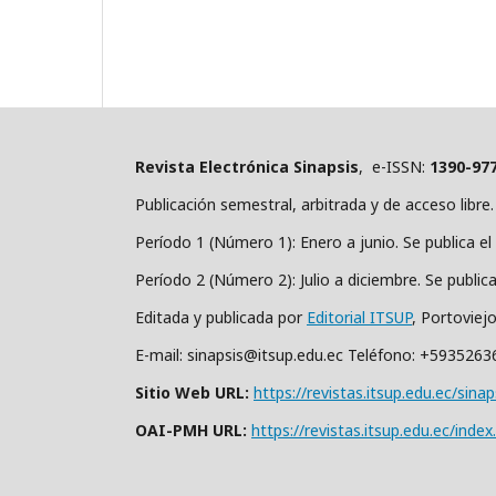
Revista Electrónica Sinapsis
, e-ISSN:
1390-97
Publicación semestral, arbitrada y de acceso libre.
Período 1 (Número 1): Enero a junio. Se publica el 
Período 2 (Número 2): Julio a diciembre. Se public
Editada y publicada por
Editorial ITSUP
, Portoviej
E-mail: sinapsis@itsup.edu.ec Teléfono: +593526
Sitio Web URL:
https://revistas.itsup.edu.ec/sinap
OAI-PMH URL:
https://revistas.itsup.edu.ec/index