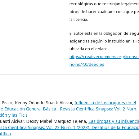
tecnológicas que restrinjan legalmen
otros de hacer cualquier cosa que pe
la licencia.
El autor esta en la obligación de segui
exigencias según lo instruido en la li
ubicada en el enlace:
https://creativecommons.org/license
nc-nd/4.0/deed.es
Pisco, Kenny Orlando Suasti Alcivar,
Influencia de los hogares en el
e Educación General Básica
,
Revista Científica Sinapsis: Vol. 2 Núm.
ión y las Tic's
uasti Alcivar, Dexsy Mabel Márquez Tejena,
Las drogas y su influenci
sta Científica Sinapsis: Vol. 23 Núm. 1 (2023): Desafios de la Educaci
tífica