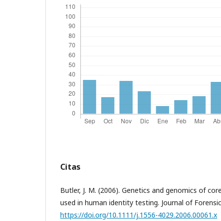
Citas
Butler, J. M. (2006). Genetics and genomics of cor
used in human identity testing. Journal of Forensi
https://doi.org/10.1111/j.1556-4029.2006.00061.x