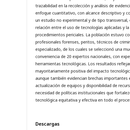
trazabilidad en la recolección y análisis de evidenc
enfoque cuantitativo, con alcance descriptivo y co
un estudio no experimental y de tipo transversal, 
relación entre el uso de tecnologías aplicadas y la 
procedimientos periciales. La población estuvo 
profesionales forenses, peritos, técnicos de crimina
especializado, de los cuales se seleccionó una mue
conveniencia de 20 expertos nacionales, con exper
herramientas tecnológicas. Los resultados refleja
mayoritariamente positiva del impacto tecnológico
aunque también evidencian brechas importantes e
actualización de equipos y disponibilidad de recur
necesidad de políticas institucionales que fortal
tecnológica equitativa y efectiva en todo el proce
Descargas