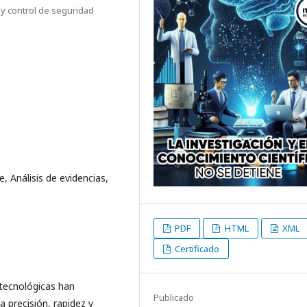
 y control de seguridad
, Análisis de evidencias,
PDF
HTML
XML
Certificado
 tecnológicas han
Publicado
 precisión, rapidez y