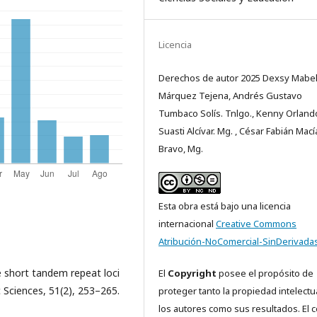
Licencia
Derechos de autor 2025 Dexsy Mabe
Márquez Tejena, Andrés Gustavo
Tumbaco Solís. Tnlgo., Kenny Orland
Suasti Alcívar. Mg. , César Fabián Mací
Bravo, Mg.
Esta obra está bajo una licencia
internacional
Creative Commons
Atribución-NoComercial-SinDerivadas
e short tandem repeat loci
El
Copyright
posee el propósito de
c Sciences, 51(2), 253–265.
proteger tanto la propiedad intelectu
los autores como sus resultados. El 