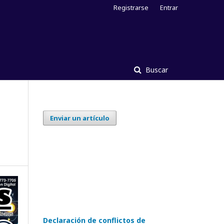
Registrarse
Entrar
Buscar
Enviar un artículo
Declaración de conflictos de