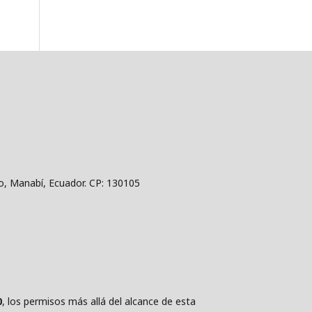
jo, Manabí, Ecuador. CP: 130105
0
, los permisos más allá del alcance de esta