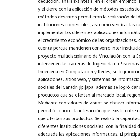
deducción, análisis-síntesis; en el orden empírico,
y el cierre con la aplicación de métodos estadíst
métodos descritos permitieron la realización del d
instituciones comerciales, así como verificar las 
implementar las diferentes aplicaciones informátic
el crecimiento económico de las organizaciones,
cuenta porque mantienen convenio inter institucio
proyecto multidisciplinario de Vinculación con la S
intervienen las carreras de Ingeniería en Sistem
Ingeniería en Computación y Redes, se lograron 
aplicaciones, sitios web, y sistemas de informació
sociales del Cantón Jipijapa, además se logró dar 
productos que se ofertan al mercado local, regiona
Mediante contadores de visitas se obtuvo inform
permitió conocer la interacción que existe entre 
que ofertan sus productos. Se realizó la capacitac
diferentes instituciones sociales, con la finalidad
adecuada las aplicaciones informáticas. El principa