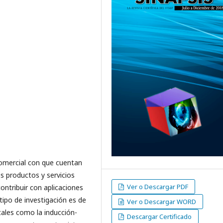
comercial con que cuentan
s productos y servicios
Ver o Descargar PDF
ontribuir con aplicaciones
 tipo de investigación es de
Ver o Descargar WORD
tales como la inducción-
Descargar Certificado