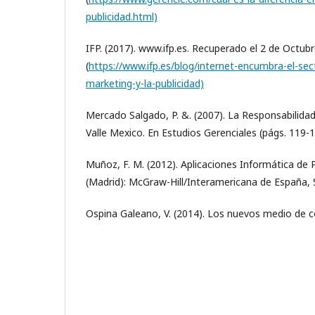
publicidad.html)
IFP. (2017). www.ifp.es. Recuperado el 2 de Octub
(
https://www.ifp.es/blog/internet-encumbra-el-sec
marketing-y-la-publicidad)
Mercado Salgado, P. &. (2007). La Responsabilida
Valle Mexico. En Estudios Gerenciales (págs. 119-1
Muñoz, F. M. (2012). Aplicaciones Informática de 
(Madrid): McGraw-Hill/Interamericana de España, S
Ospina Galeano, V. (2014). Los nuevos medio de 