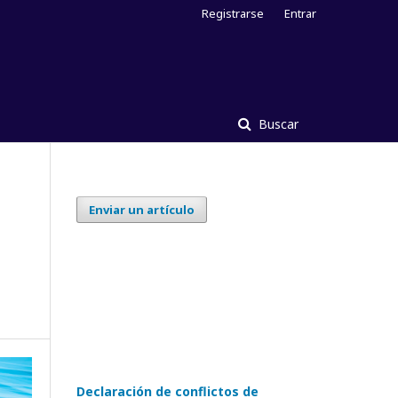
Registrarse
Entrar
Buscar
Enviar un artículo
Declaración de conflictos de