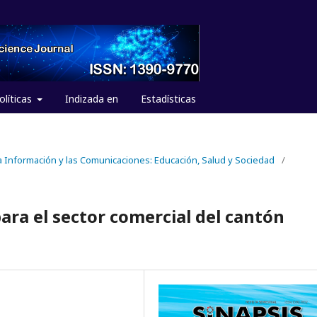
olíticas
Indizada en
Estadísticas
 la Información y las Comunicaciones: Educación, Salud y Sociedad
/
ara el sector comercial del cantón