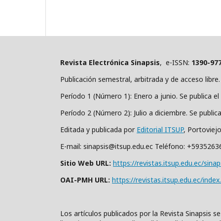
Revista Electrónica Sinapsis
, e-ISSN:
1390-97
Publicación semestral, arbitrada y de acceso libre.
Período 1 (Número 1): Enero a junio. Se publica el 
Período 2 (Número 2): Julio a diciembre. Se public
Editada y publicada por
Editorial ITSUP
, Portoviej
E-mail: sinapsis@itsup.edu.ec Teléfono: +593526
Sitio Web URL:
https://revistas.itsup.edu.ec/sinap
OAI-PMH URL:
https://revistas.itsup.edu.ec/index
Los artículos publicados por la Revista Sinapsis 