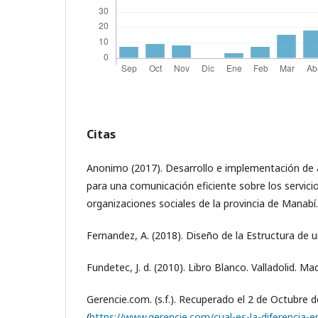
Citas
Anonimo (2017). Desarrollo e implementación de 
para una comunicación eficiente sobre los servici
organizaciones sociales de la provincia de Manabí. 
Fernandez, A. (2018). Diseño de la Estructura de 
Fundetec, J. d. (2010). Libro Blanco. Valladolid. Mad
Gerencie.com. (s.f.). Recuperado el 2 de Octubre 
(
https://www.gerencie.com/cual-es-la-diferencia-e