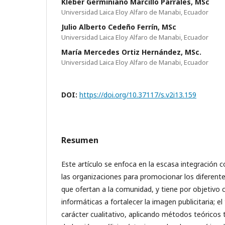
Kleber Germiniano Marcillo Parrales, MSc
Universidad Laica Eloy Alfaro de Manabi, Ecuador
Julio Alberto Cedeño Ferrín, MSc
Universidad Laica Eloy Alfaro de Manabi, Ecuador
María Mercedes Ortiz Hernández, MSc.
Universidad Laica Eloy Alfaro de Manabi, Ecuador
DOI:
https://doi.org/10.37117/s.v2i13.159
Resumen
Este artículo se enfoca en la escasa integración 
las organizaciones para promocionar los diferente
que ofertan a la comunidad, y tiene por objetivo c
informáticas a fortalecer la imagen publicitaria; el
carácter cualitativo, aplicando métodos teóricos 