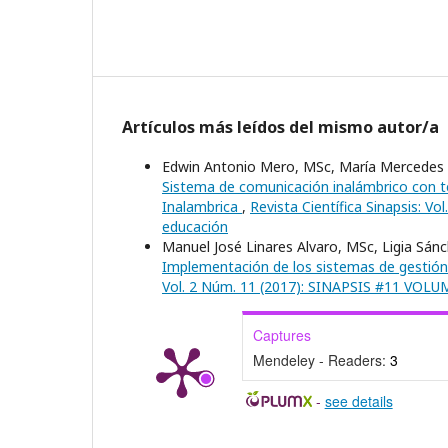
Artículos más leídos del mismo autor/a
Edwin Antonio Mero, MSc, María Mercedes O
Sistema de comunicación inalámbrico con t
Inalambrica
,
Revista Científica Sinapsis: Vo
educación
Manuel José Linares Alvaro, MSc, Ligia Sánch
Implementación de los sistemas de gestión 
Vol. 2 Núm. 11 (2017): SINAPSIS #11 VOL
Captures
Mendeley - Readers:
3
-
see details