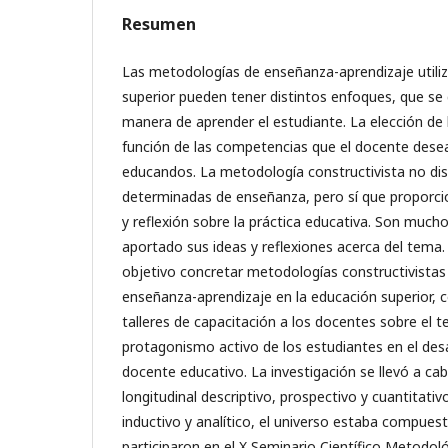
Resumen
Las metodologías de enseñanza-aprendizaje utiliz
superior pueden tener distintos enfoques, que se d
manera de aprender el estudiante. La elección de 
función de las competencias que el docente dese
educandos. La metodología constructivista no d
determinadas de enseñanza, pero sí que proporci
y reflexión sobre la práctica educativa. Son much
aportado sus ideas y reflexiones acerca del tema
objetivo concretar metodologías constructivistas
enseñanza-aprendizaje en la educación superior, co
talleres de capacitación a los docentes sobre el 
protagonismo activo de los estudiantes en el desa
docente educativo. La investigación se llevó a c
longitudinal descriptivo, prospectivo y cuantitat
inductivo y analítico, el universo estaba compues
participaron en el X Seminario Científico Metodoló