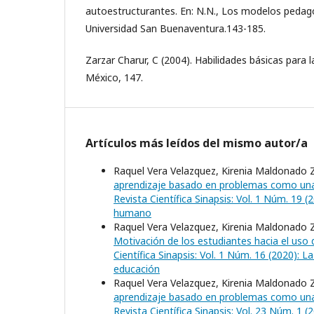
autoestructurantes. En: N.N., Los modelos pedag
Universidad San Buenaventura.143-185.
Zarzar Charur, C (2004). Habilidades básicas para la
México, 147.
Artículos más leídos del mismo autor/a
Raquel Vera Velazquez, Kirenia Maldonado Zú
aprendizaje basado en problemas como una 
Revista Científica Sinapsis: Vol. 1 Núm. 19
humano
Raquel Vera Velazquez, Kirenia Maldonado Zú
Motivación de los estudiantes hacia el uso 
Científica Sinapsis: Vol. 1 Núm. 16 (2020): L
educación
Raquel Vera Velazquez, Kirenia Maldonado Zú
aprendizaje basado en problemas como una 
Revista Científica Sinapsis: Vol. 23 Núm. 1 