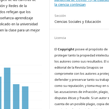
la ciencia continúan
ión y Redes de la
dos reflejan que los
Sección
nseñanza-aprendizaje
Ciencias Sociales y Educación
licado en la universidad
 en la clase para un mejor
Licencia
El
Copyright
posee el propósito de
proteger tanto la propiedad intelectu
los autores como sus resultados. El 
editorial de la Revista Sinapsis se
compromete con los autores a proteg
defender y preservar tanto su trabaj
como su reputación, y toma muy en s
las acusaciones de infracción, plagio,
disputas éticas y fraude. Si un autor 
cuenta de un posible plagio, copia de