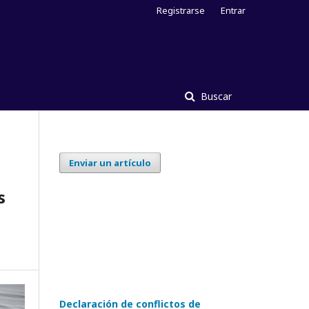
Registrarse
Entrar
Buscar
Enviar un artículo
s
Declaración de conflictos de