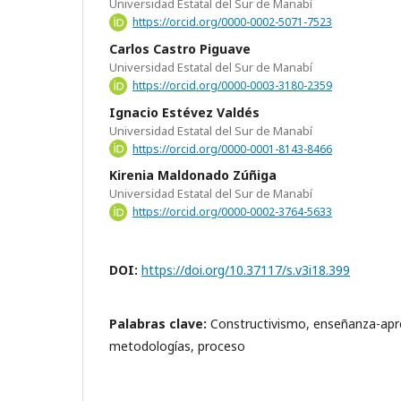
Universidad Estatal del Sur de Manabí
https://orcid.org/0000-0002-5071-7523
Carlos Castro Piguave
Universidad Estatal del Sur de Manabí
https://orcid.org/0000-0003-3180-2359
Ignacio Estévez Valdés
Universidad Estatal del Sur de Manabí
https://orcid.org/0000-0001-8143-8466
Kirenia Maldonado Zúñiga
Universidad Estatal del Sur de Manabí
https://orcid.org/0000-0002-3764-5633
DOI:
https://doi.org/10.37117/s.v3i18.399
Palabras clave:
Constructivismo, enseñanza-apr
metodologías, proceso