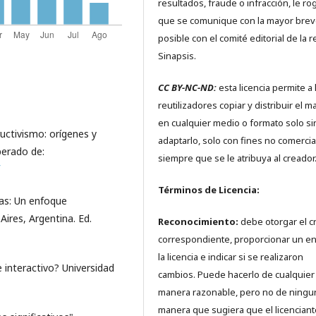
resultados, fraude o infracción, le r
que se comunique con la mayor bre
posible con el comité editorial de la r
Sinapsis.
CC BY-NC-ND:
esta licencia permite a 
reutilizadores copiar y distribuir el ma
en cualquier medio o formato solo si
ructivismo: orígenes y
adaptarlo, solo con fines no comercia
perado de:
siempre que se le atribuya al creador
Términos de Licencia:
mas: Un enfoque
Aires, Argentina. Ed.
Reconocimiento:
debe otorgar el c
correspondiente, proporcionar un en
la licencia e indicar si se realizaron
e interactivo? Universidad
cambios. Puede hacerlo de cualquier
manera razonable, pero no de ningu
manera que sugiera que el licenciant