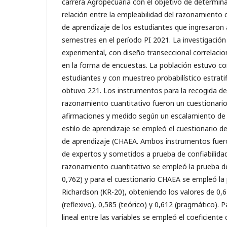
carrera Agropecuaria con el objetivo de determina
relación entre la empleabilidad del razonamiento c
de aprendizaje de los estudiantes que ingresaron
semestres en el período PI 2021. La investigación
experimental, con diseño transeccional correlacio
en la forma de encuestas. La población estuvo co
estudiantes y con muestreo probabilístico estrati
obtuvo 221. Los instrumentos para la recogida de 
razonamiento cuantitativo fueron un cuestionario
afirmaciones y medido según un escalamiento de Li
estilo de aprendizaje se empleó el cuestionario d
de aprendizaje (CHAEA. Ambos instrumentos fueron
de expertos y sometidos a prueba de confiabilidad
razonamiento cuantitativo se empleó la prueba de
0,762) y para el cuestionario CHAEA se empleó la
Richardson (KR-20), obteniendo los valores de 0,6
(reflexivo), 0,585 (teórico) y 0,612 (pragmático). 
lineal entre las variables se empleó el coeficiente