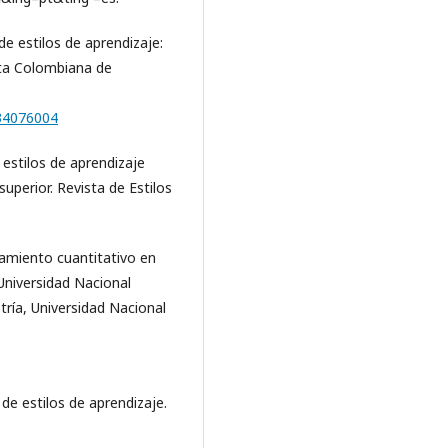
de estilos de aprendizaje:
ista Colombiana de
634076004
s estilos de aprendizaje
perior. Revista de Estilos
namiento cuantitativo en
 Universidad Nacional
ría, Universidad Nacional
 de estilos de aprendizaje.