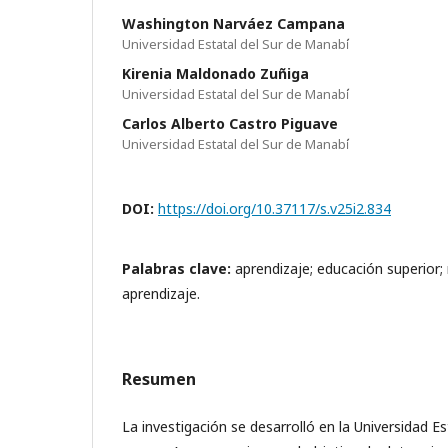
Washington Narváez Campana
Universidad Estatal del Sur de Manabí́
Kirenia Maldonado Zuñiga
Universidad Estatal del Sur de Manabí́
Carlos Alberto Castro Piguave
Universidad Estatal del Sur de Manabí́
DOI:
https://doi.org/10.37117/s.v25i2.834
Palabras clave:
aprendizaje; educación superior;
aprendizaje.
Resumen
La investigación se desarrolló en la Universidad E