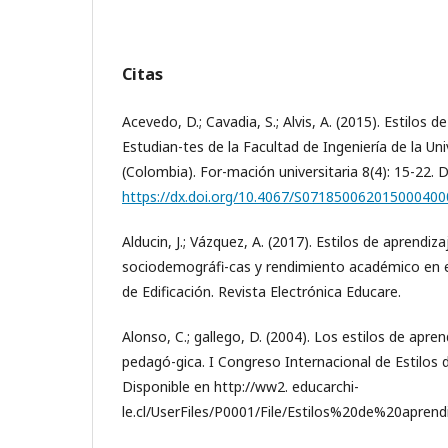
Citas
Acevedo, D.; Cavadia, S.; Alvis, A. (2015). Estilos d
Estudian-tes de la Facultad de Ingeniería de la U
(Colombia). For-mación universitaria 8(4): 15-22. 
https://dx.doi.org/10.4067/S07185006201500040
Alducin, J.; Vázquez, A. (2017). Estilos de aprendiza
sociodemográfi-cas y rendimiento académico en e
de Edificación. Revista Electrónica Educare.
Alonso, C.; gallego, D. (2004). Los estilos de apre
pedagó-gica. I Congreso Internacional de Estilos 
Disponible en http://ww2. educarchi-
le.cl/UserFiles/P0001/File/Estilos%20de%20apren