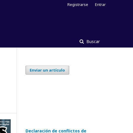
Registrarse
Entrar
Buscar
Enviar un artículo
Declaración de conflictos de