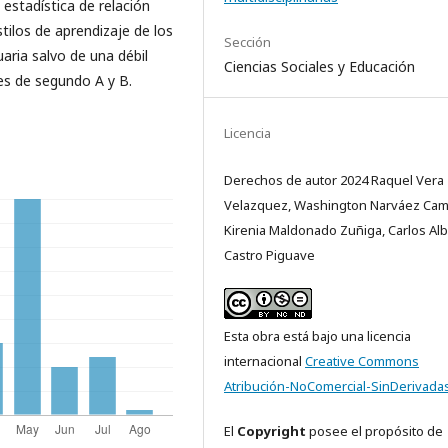
estadística de relación
tilos de aprendizaje de los
Sección
aria salvo de una débil
Ciencias Sociales y Educación
tes de segundo A y B.
Licencia
Derechos de autor 2024 Raquel Vera
Velazquez, Washington Narváez Ca
Kirenia Maldonado Zuñiga, Carlos Al
Castro Piguave
Esta obra está bajo una licencia
internacional
Creative Commons
Atribución-NoComercial-SinDerivadas
El
Copyright
posee el propósito de