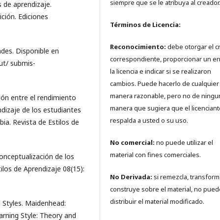
siempre que se le atribuya al creador
os de aprendizaje.
ción. Ediciones
Términos de Licencia:
Reconocimiento:
debe otorgar el c
ades. Disponible en
correspondiente, proporcionar un en
ut/ submis-
la licencia e indicar si se realizaron
cambios. Puede hacerlo de cualquier
manera razonable, pero no de ningu
ción entre el rendimiento
manera que sugiera que el licenciant
dizaje de los estudiantes
respalda a usted o su uso.
a. Revista de Estilos de
No comercial:
no puede utilizar el
material con fines comerciales.
Conceptualización de los
ilos de Aprendizaje 08(15):
No Derivada:
si remezcla, transform
construye sobre el material, no pued
distribuir el material modificado.
g Styles. Maidenhead:
arning Style: Theory and