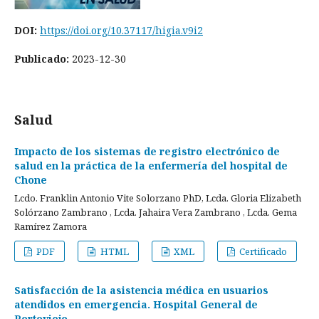
DOI:
https://doi.org/10.37117/higia.v9i2
Publicado:
2023-12-30
Salud
Impacto de los sistemas de registro electrónico de
salud en la práctica de la enfermería del hospital de
Chone
Lcdo. Franklin Antonio Vite Solorzano PhD, Lcda. Gloria Elizabeth
Solórzano Zambrano , Lcda. Jahaira Vera Zambrano , Lcda. Gema
Ramírez Zamora
PDF
HTML
XML
Certificado
Satisfacción de la asistencia médica en usuarios
atendidos en emergencia. Hospital General de
Portoviejo