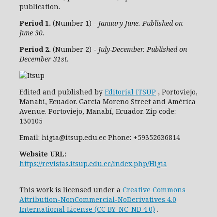
publication.
Period 1.
(Number 1) -
January-June. Published on
June 30.
Period 2.
(Number 2) -
July-December. Published on
December 31st.
Edited and published by
Editorial ITSUP
, Portoviejo,
Manabí, Ecuador. García Moreno Street and América
Avenue. Portoviejo, Manabí, Ecuador. Zip code:
130105
Email: higia@itsup.edu.ec Phone: +59352636814
Website URL:
https://revistas.itsup.edu.ec/index.php/Higia
This work is licensed under a
Creative Commons
Attribution-NonCommercial-NoDerivatives 4.0
International License (CC BY-NC-ND 4.0)
.