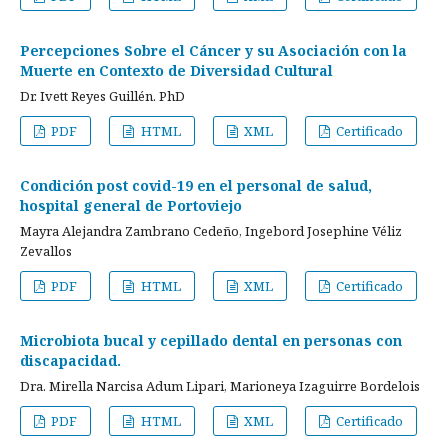
Percepciones Sobre el Cáncer y su Asociación con la
Muerte en Contexto de Diversidad Cultural
Dr. Ivett Reyes Guillén. PhD
PDF
HTML
XML
Certificado
Condición post covid-19 en el personal de salud,
hospital general de Portoviejo
Mayra Alejandra Zambrano Cedeño, Ingebord Josephine Véliz
Zevallos
PDF
HTML
XML
Certificado
Microbiota bucal y cepillado dental en personas con
discapacidad.
Dra. Mirella Narcisa Adum Lipari, Marioneya Izaguirre Bordelois
PDF
HTML
XML
Certificado