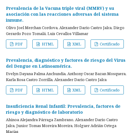
Prevalencia de la Vacuna triple viral (MMRV) y su
asociación con las reacciones adversas del sistema
inmune.
Olivo Joel Merchan Cordova, Alexander Dario Castro Jalca, Diego
Gerardo Pozo Tomalá, Luis Cevallos Villamar
PDF
HTML
XML
Certificado
Prevalencia, diagnóstico y factores de riesgo del Virus
del Dengue en Latinoamérica.
Evelyn Dayana Palma Anchundia, Anthony Oscar Bazan Mosquera,
Karla Rosa Castro Zorrilla, Alexander Dario Castro Jalca
PDF
HTML
XML
Certificado
Insuficiencia Renal Infantil: Prevalencia, factores de
riesgo y diagnóstico de laboratorio
Ahinoa Alejandra Párraga Zambrano, Alexander Dario Castro
Jalca, Junior Tomas Moreira Moreira, Holguer Adrián Ortega
Macías