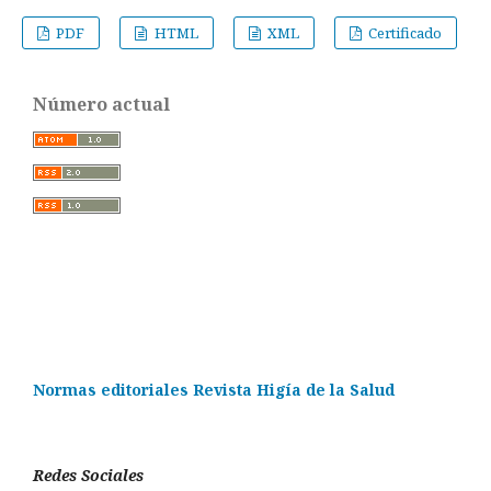
PDF
HTML
XML
Certificado
Número actual
Normas editoriales Revista Higía de la Salud
Redes Sociales