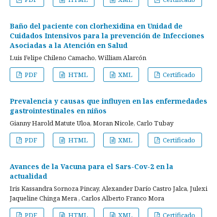
Baño del paciente con clorhexidina en Unidad de
Cuidados Intensivos para la prevención de Infecciones
Asociadas a la Atención en Salud
Luis Felipe Chileno Camacho, William Alarcón
PDF
HTML
XML
Certificado
Prevalencia y causas que influyen en las enfermedades
gastrointestinales en niños
Gianny Harold Matute Uloa, Moran Nicole, Carlo Tubay
PDF
HTML
XML
Certificado
Avances de la Vacuna para el Sars-Cov-2 en la
actualidad
Iris Kassandra Sornoza Pincay, Alexander Darío Castro Jalca, Julexi
Jaqueline Chinga Mera , Carlos Alberto Franco Mora
PDF
HTML
XML
Certificado