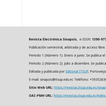
Revista Electrónica Sinapsis
, e-ISSN:
1390-97
Publicación semestral, arbitrada y de acceso libre.
Período 1 (Número 1): Enero a junio. Se publica el 
Período 2 (Número 2): Julio a diciembre. Se public
Editada y publicada por
Editorial ITSUP
, Portoviej
E-mail: sinapsis@itsup.edu.ec Teléfono: +593526
Sitio Web URL:
https://revistas.itsup.edu.ec/sinap
OAI-PMH URL:
https://revistas.itsup.edu.ec/index