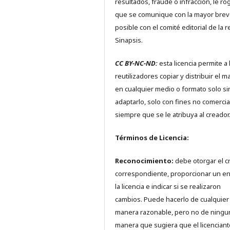
resultados, fraude o infracción, le r
que se comunique con la mayor bre
posible con el comité editorial de la r
Sinapsis.
CC BY-NC-ND:
esta licencia permite a 
reutilizadores copiar y distribuir el ma
en cualquier medio o formato solo si
adaptarlo, solo con fines no comercia
siempre que se le atribuya al creador
Términos de Licencia:
Reconocimiento:
debe otorgar el c
correspondiente, proporcionar un en
la licencia e indicar si se realizaron
cambios. Puede hacerlo de cualquier
manera razonable, pero no de ningu
manera que sugiera que el licenciant