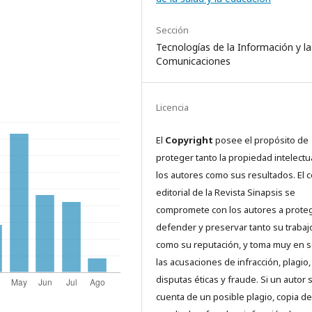
Sección
Tecnologías de la Información y la
Comunicaciones
Licencia
El
Copyright
posee el propósito de
proteger tanto la propiedad intelectu
los autores como sus resultados. El 
editorial de la Revista Sinapsis se
compromete con los autores a proteg
defender y preservar tanto su trabaj
como su reputación, y toma muy en s
las acusaciones de infracción, plagio,
disputas éticas y fraude. Si un autor 
cuenta de un posible plagio, copia de