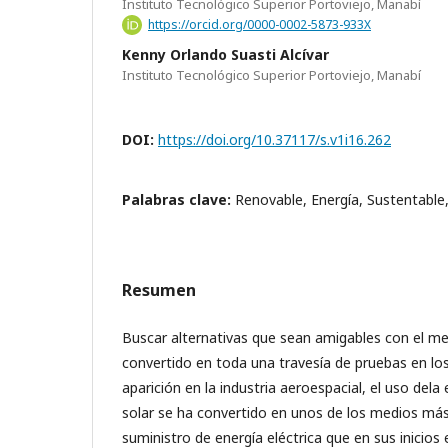
Instituto Tecnológico Superior Portoviejo, Manabí
https://orcid.org/0000-0002-5873-933X
Kenny Orlando Suasti Alcívar
Instituto Tecnológico Superior Portoviejo, Manabí
DOI:
https://doi.org/10.37117/s.v1i16.262
Palabras clave:
Renovable, Energía, Sustentable,
Resumen
Buscar alternativas que sean amigables con el m
convertido en toda una travesía de pruebas en lo
aparición en la industria aeroespacial, el uso dela 
solar se ha convertido en unos de los medios más 
suministro de energía eléctrica que en sus inicios 