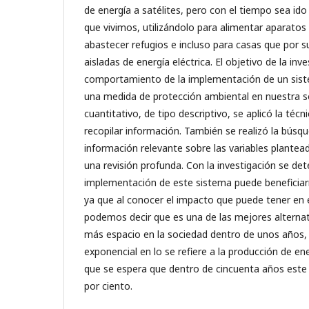
de energía a satélites, pero con el tiempo sea id
que vivimos, utilizándolo para alimentar aparato
abastecer refugios e incluso para casas que por 
aisladas de energía eléctrica. El objetivo de la inve
comportamiento de la implementación de un sis
una medida de protección ambiental en nuestra so
cuantitativo, de tipo descriptivo, se aplicó la téc
recopilar información. También se realizó la búsq
información relevante sobre las variables plantea
una revisión profunda. Con la investigación se de
implementación de este sistema puede beneficia
ya que al conocer el impacto que puede tener en
podemos decir que es una de las mejores alterna
más espacio en la sociedad dentro de unos años,
exponencial en lo se refiere a la producción de ene
que se espera que dentro de cincuenta años este
por ciento.