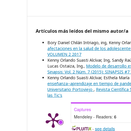
Artículos más leídos del mismo autor/a
Bory Daniel Chilán Intriago, ing, Kenny Orlan
afectaciones en la salud de los adolescent
VOLUMEN 2 2017
Kenny Orlando Suasti Alcívar, Ing, Sandy Raú
Lucas Ostaiza, Ing.,
Modelo de desarrollo es
Sinapsis: Vol. 2 Núm. 7 (2015): SINAPSIS 
Kenny Orlando Suasti Alcívar, Esthela Marí
enseñanza–aprendizaje en tiempo de pandemi
Universitario Portoviejo
,
Revista Científica
las Tic's
Captures
Mendeley - Readers:
6
-
see details