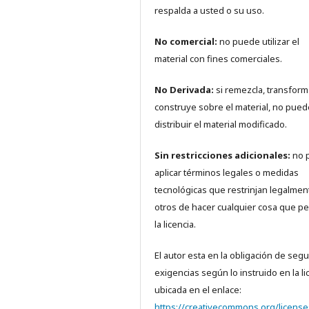
respalda a usted o su uso.
No comercial:
no puede utilizar el
material con fines comerciales.
No Derivada:
si remezcla, transform
construye sobre el material, no pued
distribuir el material modificado.
Sin restricciones adicionales:
no 
aplicar términos legales o medidas
tecnológicas que restrinjan legalmen
otros de hacer cualquier cosa que pe
la licencia.
El autor esta en la obligación de segui
exigencias según lo instruido en la li
ubicada en el enlace:
https://creativecommons.org/license