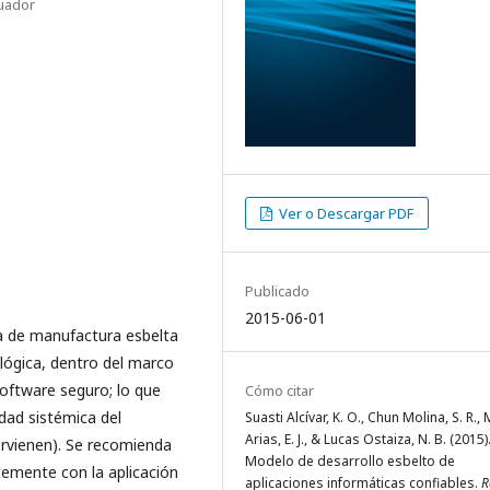
cuador
Ver o Descargar PDF
Publicado
2015-06-01
a de manufactura esbelta
 lógica, dentro del marco
software seguro; lo que
Cómo citar
idad sistémica del
Suasti Alcívar, K. O., Chun Molina, S. R.,
Arias, E. J., & Lucas Ostaiza, N. B. (2015)
ervienen). Se recomienda
Modelo de desarrollo esbelto de
emente con la aplicación
aplicaciones informáticas confiables.
R