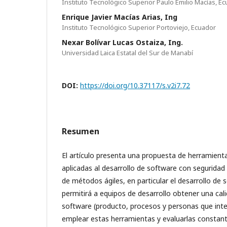
Instituto Tecnológico Superior Paulo Emilio Macías, E
Enrique Javier Macías Arias, Ing
Instituto Tecnológico Superior Portoviejo, Ecuador
Nexar Bolívar Lucas Ostaiza, Ing.
Universidad Laica Estatal del Sur de Manabí
DOI:
https://doi.org/10.37117/s.v2i7.72
Resumen
El artículo presenta una propuesta de herramient
aplicadas al desarrollo de software con seguridad
de métodos ágiles, en particular el desarrollo de 
permitirá a equipos de desarrollo obtener una cal
software (producto, procesos y personas que int
emplear estas herramientas y evaluarlas constant