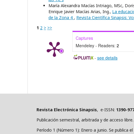
María Alexandra Macías Intriago, MSc, Doris
Enrique Javier Macías Arias, Ing.,
La educació
de la Zona 4
,
Revista Científica Sinapsis:
1
2
>
>>
Captures
Mendeley - Readers:
2
-
see details
Revista Electrónica Sinapsis
, e-ISSN:
1390-97
Publicación semestral, arbitrada y de acceso libre.
Período 1 (Número 1): Enero a junio. Se publica el 