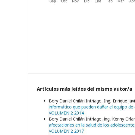
Artículos más leídos del mismo autor/a
Bory Daniel Chilán Intriago, Ing, Enrique Jav
informático que pueden dañar el equipo d
VOLUMEN 2 2014
Bory Daniel Chilán Intriago, ing, Kenny Orlan
afectaciones en la salud de los adolescent
VOLUMEN 2 2017