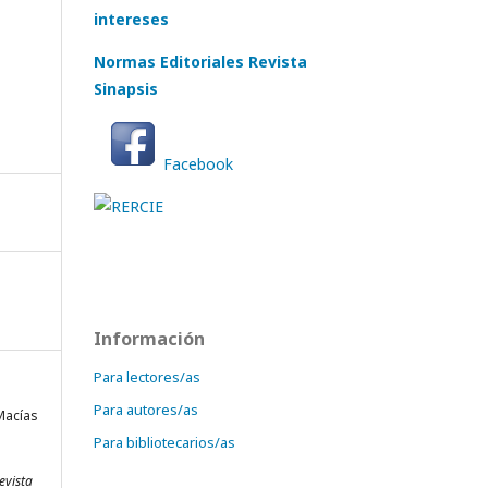
intereses
Normas Editoriales Revista
Sinapsis
Facebook
Información
Para lectores/as
Para autores/as
 Macías
.
Para bibliotecarios/as
evista