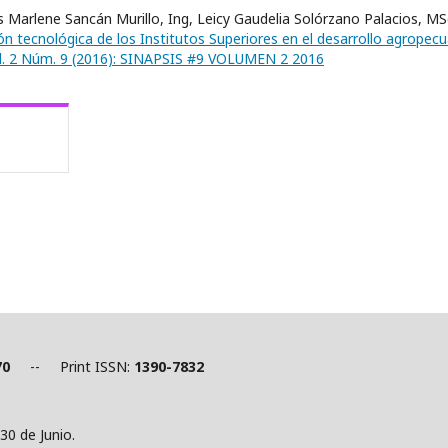
 Marlene Sancán Murillo, Ing, Leicy Gaudelia Solórzano Palacios, MS
n tecnológica de los Institutos Superiores en el desarrollo agropecu
 Vol. 2 Núm. 9 (2016): SINAPSIS #9 VOLUMEN 2 2016
70
-- Print ISSN:
1390-7832
30 de Junio.