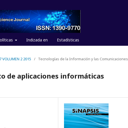
olíticas
Indizada en
Estadísticas
 #7 VOLUMEN 2 2015
/
Tecnologías de la Información y las Comunicaciones
to de aplicaciones informáticas