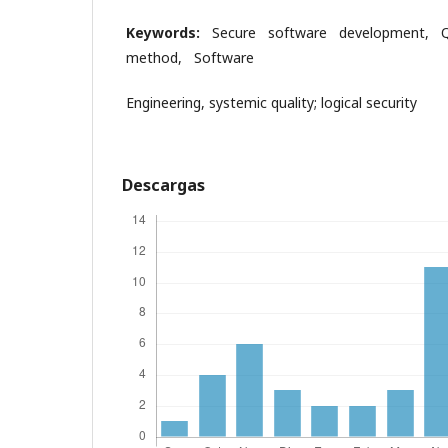
Ke
ywords:
Secure software development, Q
method, Software
Engineering, systemic quality; logical security
Descargas