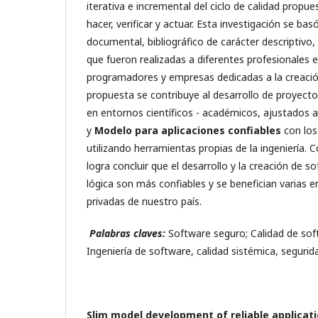
iterativa e incremental del ciclo de calidad propue
hacer, verificar y actuar. Esta investigación se ba
documental, bibliográfico de carácter descriptivo
que fueron realizadas a diferentes profesionales e
programadores y empresas dedicadas a la creació
propuesta se contribuye al desarrollo de proyect
en entornos científicos - académicos, ajustados a
y
Modelo para aplicaciones confiables
con los
utilizando herramientas propias de la ingeniería. C
logra concluir que el desarrollo y la creación de 
lógica son más confiables y se benefician varias e
privadas de nuestro país.
Palabras claves:
Software seguro; Calidad de sof
Ingeniería de software, calidad sistémica, segurida
S
lim model development of reliable applicat